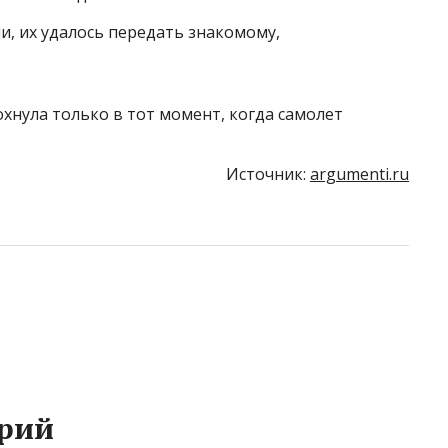
, их удалось передать знакомому,
охнула только в тот момент, когда самолет
Источник:
argumenti.ru
рий