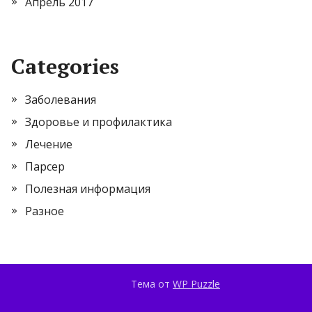
Апрель 2017
Categories
Заболевания
Здоровье и профилактика
Лечение
Парсер
Полезная информация
Разное
Тема от
WP Puzzle