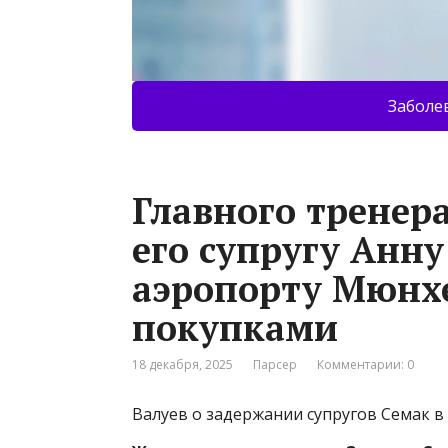
Заболе
Главного тренера
его супругу Анну
аэропорту Мюнхе
покупками
18 декабря, 2025
Парсер
Комментарии: 0
Валуев о задержании супругов Семак в 