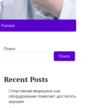
Разное
Поиск
Поиск
Recent Posts
Спортивная медицина: как
оборудование помогает достигать
вершин