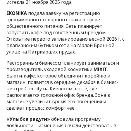
истекла 21 ноября 2025 года.
EKONIKA
подала заявку на регистрацию
одноименного товарного знака в сфере
общественного питания. Cеть планирует
запустить кафе под собственным брендом.
Открытие первого запланировано весной 2026 г. с
флагманским бутиком сети на Малой Бронной
улице на Патриарших прудах.
Ресторанным бизнесом планирует заниматься и
производитель уходовой косметики
MIXIT
.
Бьюти-кафе, которое объединит кофейню и
магазин, появится в середине декабря в бизнес-
центре Comcity на Киевском шоссе, где
располагается головной офис бренда. Зона в
магазине увеличит время его посещения и
сделает процесс комфортнее.
«Улыбка радуги»
обновила программу
лояльности – изменения начали действовать в