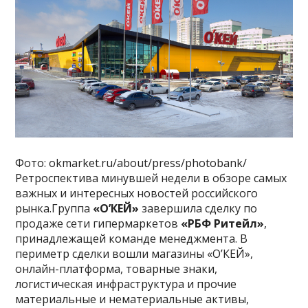
Фото: okmarket.ru/about/press/photobank/
Ретроспектива минувшей недели в обзоре самых
важных и интересных новостей российского
рынка.Группа
«О’КЕЙ»
завершила сделку по
продаже сети гипермаркетов
«РБФ Ритейл»
,
принадлежащей команде менеджмента. В
периметр сделки вошли магазины «О’КЕЙ»,
онлайн-платформа, товарные знаки,
логистическая инфраструктура и прочие
материальные и нематериальные активы,