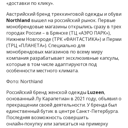
«доставки по клику».
Австрийский бренд треккинговой одежды и обуви
Northland
вышел на российский рынок. Первые
монобрендовые магазины открылись сразу в трех
городах России – в Брянске (ТЦ «АЭРО ПАРК»),
Нижнем Новгороде (ТРК «ФАНТАСТИКА») и Перми
(ТРЦ «ПЛАНЕТА»). Специально для
монобрендовых магазинов по всему миру
компания разрабатывает эксклюзивные капсулы,
которые в том числе адаптируются под
особенности местного климата.
Фото: Northland
Российский бренд женской одежды
Luzeen
,
основанный Лу Карапетиан в 2021 году, объявил о
прекращении своей деятельности. У бренда был
единственный бутик в центре Санкт-Петербурга.
Последняя возможность совершить
онлайн‑покупку или записаться на примерку