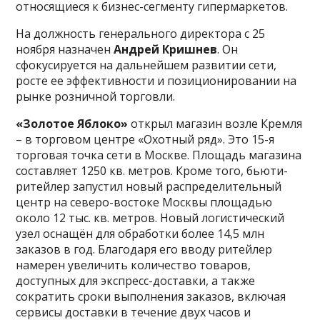
относящиеся к бизнес-сегменту гипермаркетов.
На должность генерального директора с 25
ноября назначен
Андрей Кришнев
. Он
сфокусируется на дальнейшем развитии сети,
росте ее эффективности и позиционировании на
рынке розничной торговли.
«Золотое Яблоко»
открыл магазин возле Кремля
– в торговом центре «Охотный ряд». Это 15-я
торговая точка сети в Москве. Площадь магазина
составляет 1250 кв. метров. Кроме того, бьюти-
ритейлер запустил новый распределительный
центр на северо-востоке Москвы площадью
около 12 тыс. кв. метров. Новый логистический
узел оснащён для обработки более 14,5 млн
заказов в год. Благодаря его вводу ритейлер
намерен увеличить количество товаров,
доступных для экспресс-доставки, а также
сократить сроки выполнения заказов, включая
сервисы доставки в течение двух часов и