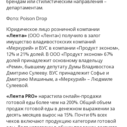
брендам или стилистическим направления –
департаментам.
Фото: Poison Drop
Юридическое лицо розничной компании
«Лента»
(ООО «Лента») получило в залог
имущество владивостокских компаний
«Меркурий» и ВУС в компании «Продукт эконом»,
12% и 21% долей. В ООО «Продукт эконом» 67%
долей принадлежит основному владельцу
«Реми», бывшему депутату Думы Владивостока
Дмитрию Сулееву. ВУС принадлежит Софье и
Дмитрию Мишиным, а «Меркурий» – Людмиле
Сулеевой.
«Лента PRO»
нарастила онлайн-продажи
готовой еды более чем на 200%. Общий объем
продаж готовой еды в денежном выражении за
десять месяцев вырос на 15%. Почти 6% всех
чеков включают продукцию категории готовой