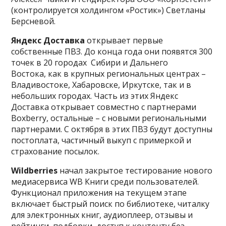
(контролируется холдингом «Ростик») Светланы
Берсневой.
Яндекс Доставка
открывает первые
собственные ПВЗ. До конца года они появятся 300
точек в 20 городах Сибири и Дальнего
Востока, как в крупных региональных центрах –
Владивостоке, Хабаровске, Иркутске, так и в
небольших городах. Часть из этих Яндекс
Доставка открывает совместно с партнерами
Boxberry, остальные – с новыми региональными
партнерами. С октября в этих ПВЗ будут доступны
постоплата, частичный выкуп с примеркой и
страхование посылок.
Wildberries
начал закрытое тестирование нового
медиасервиса WB Книги среди пользователей.
Функционал приложения на текущем этапе
включает быстрый поиск по библиотеке, читалку
для электронных книг, аудиоплеер, отзывы и