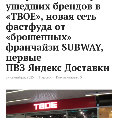
ушедших брендов в
«ТВОЕ», новая сеть
фастфуда от
«брошенных»
франчайзи SUBWAY,
первые
ПВЗ Яндекс Доставки
27 сентября, 2025
Парсер
Комментарии: 0