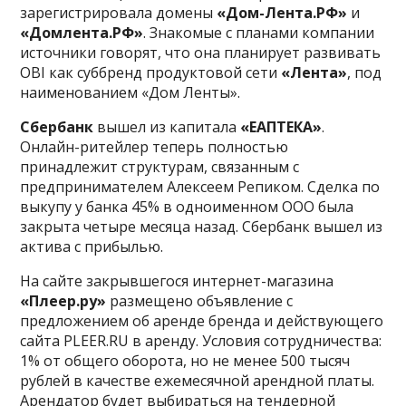
зарегистрировала домены
«Дом-Лента.РФ»
и
«Домлента.РФ»
. Знакомые с планами компании
источники говорят, что она планирует развивать
OBI как суббренд продуктовой сети
«Лента»
, под
наименованием «Дом Ленты».
Сбербанк
вышел из капитала
«ЕАПТЕКА»
.
Онлайн-ритейлер теперь полностью
принадлежит структурам, связанным с
предпринимателем Алексеем Репиком. Сделка по
выкупу у банка 45% в одноименном ООО была
закрыта четыре месяца назад. Сбербанк вышел из
актива с прибылью.
На сайте закрывшегося интернет-магазина
«Плеер.ру»
размещено объявление с
предложением об аренде бренда и действующего
сайта PLEER.RU в аренду. Условия сотрудничества:
1% от общего оборота, но не менее 500 тысяч
рублей в качестве ежемесячной арендной платы.
Арендатор будет выбираться на тендерной