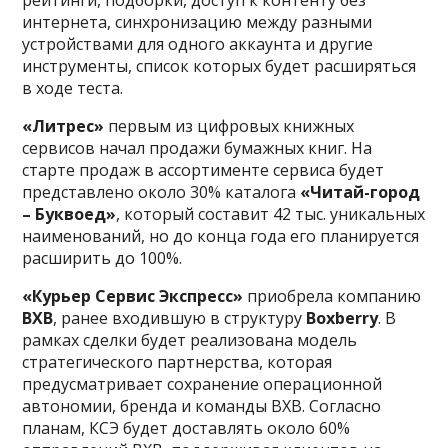
рейтинги, подборки, доступ к контенту без
интернета, синхронизацию между разными
устройствами для одного аккаунта и другие
инструменты, список которых будет расширяться
в ходе теста.
«Литрес»
первым из цифровых книжных
сервисов начал продажи бумажных книг. На
старте продаж в ассортименте сервиса будет
представлено около 30% каталога
«Читай-город
– Буквоед»
, который составит 42 тыс. уникальных
наименований, но до конца года его планируется
расширить до 100%.
«Курьер Сервис Экспресс»
приобрела компанию
BXB
, ранее входившую в структуру
Boxberry
. В
рамках сделки будет реализована модель
стратегического партнерства, которая
предусматривает сохранение операционной
автономии, бренда и команды BXB. Согласно
планам, КСЭ будет доставлять около 60%