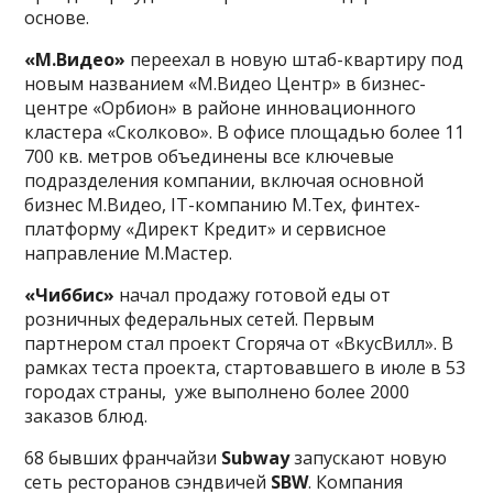
основе.
«М.Видео»
переехал в новую штаб-квартиру под
новым названием «М.Видео Центр» в бизнес-
центре «Орбион» в районе инновационного
кластера «Сколково». В офисе площадью более 11
700 кв. метров объединены все ключевые
подразделения компании, включая основной
бизнес М.Видео, IT-компанию М.Тех, финтех-
платформу «Директ Кредит» и сервисное
направление М.Мастер.
«Чиббис»
начал продажу готовой еды от
розничных федеральных сетей. Первым
партнером стал проект Сгоряча от «ВкусВилл». В
рамках теста проекта, стартовавшего в июле в 53
городах страны, уже выполнено более 2000
заказов блюд.
68 бывших франчайзи
Subway
запускают новую
сеть ресторанов сэндвичей
SBW
. Компания