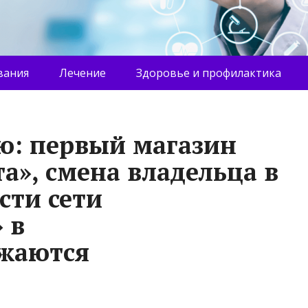
вания
Лечение
Здоровье и профилактика
лю: первый магазин
а», смена владельца в
сти сети
 в
лжаются