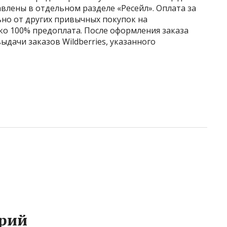
влены в отдельном разделе «Ресейл». Оплата за
ьно от других привычных покупок на
ко 100% предоплата. После оформления заказа
ыдачи заказов Wildberries, указанного
рий