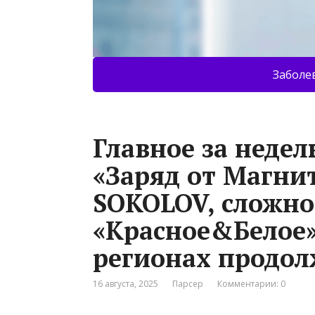
Заболе
Главное за неде
«Заряд от Магнит
SOKOLOV, сложно
«Красное&Белое»
регионах продо
16 августа, 2025
Парсер
Комментарии: 0