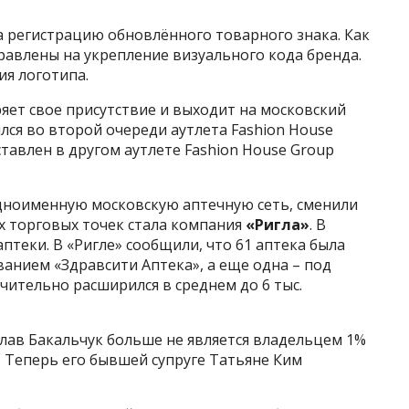
а регистрацию обновлённого товарного знака. Как
равлены на укрепление визуального кода бренда.
ия логотипа.
ет свое присутствие и выходит на московский
лся во второй очереди аутлета Fashion House
тавлен в другом аутлете Fashion House Group
дноименную московскую аптечную сеть, сменили
х торговых точек стала компания
«Ригла»
. В
птеки. В «Ригле» сообщили, что 61 аптека была
анием «Здравсити Аптека», а еще одна – под
чительно расширился в среднем до 6 тыс.
лав Бакальчук больше не является владельцем 1%
 Теперь его бывшей супруге Татьяне Ким