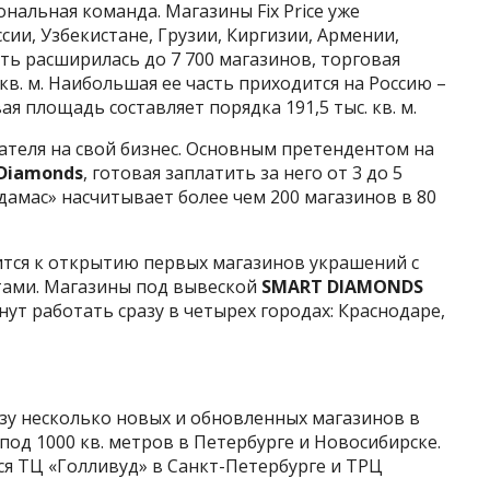
нальная команда. Магазины Fix Price уже
сии, Узбекистане, Грузии, Киргизии, Армении,
еть расширилась до 7 700 магазинов, торговая
в. м. Наибольшая ее часть приходится на Россию –
вая площадь составляет порядка 191,5 тыс. кв. м.
теля на свой бизнес. Основным претендентом на
Diamonds
, готовая заплатить за него от 3 до 5
дамас» насчитывает более чем 200 магазинов в 80
тся к открытию первых магазинов украшений с
ами. Магазины под вывеской
SMART DIAMONDS
нут работать сразу в четырех городах: Краснодаре,
зу несколько новых и обновленных магазинов в
под 1000 кв. метров в Петербурге и Новосибирске.
я ТЦ «Голливуд» в Санкт-Петербурге и ТРЦ