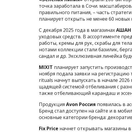
точка заработала в Сочи. масштабиро
правильного питания, – часть стратегии
планирует открыть не менее 60 новых 
С декабря 2025 года в магазинах
АША
уходовых средств. В ассортименте пред
работы, кремы для рук, скрабы для тел
нотами коллекции стали базилик, берг
сандал и др. Эксклюзивная линейка буд
MIXIT
планирует запустить производств
ноября подала заявки на регистрацию т
rituals начнут выпускать в начале 2026
щадящей системой отбеливания с разн
также отбеливающий карандаш и эссенц
Продукция
Avon Россия
появилась в а
Бренд стал доступен на сайте и в моб
основные категории бренда: декоратив
Fix Price
начнет открывать магазины в С