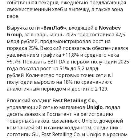
собственная пекарня, ежедневно предлагающая
свежеиспеченный хлеб и выпечку, а также зона
кафе.
Выручка сети «
ВинЛаб»
, входящей в
Novabev
Group
, за январь-июнь 2025 года составила 47,5
млрд рублей, продемонстрировав рост на
порядка 25%. Высокий показатель обеспечивался
увеличением трафика +11,8% и среднего чека
+9,7%. Показать EBITDA в первом полугодии 2025
года показал рост на 51% до 5,2 млрд
рублей. Количество торговых точек сети в I
полугодии выросло на 18% по сравнению с
аналогичным периодом и достигло 2 129.
Японский холдинг
Fast Retailing Co.
,
управляющий сетью магазинов
Uniqlo
, подал
десять заявок в Роспатент на регистрацию
товарных знаков, связанных с Uniqlo, дочерней
компанией GU и самим холдингом. Среди них –
логотипы GU, Fast Retailing Co. и Uniqlo в красном