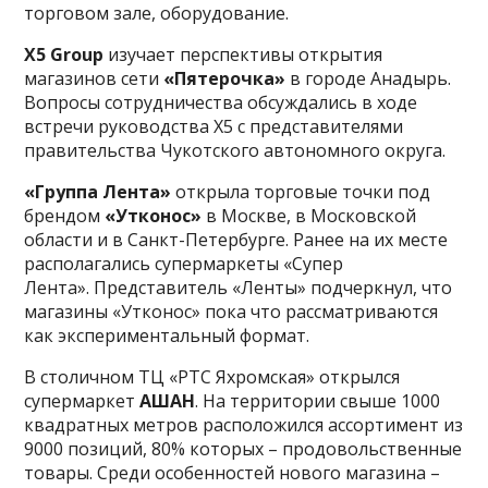
торговом зале, оборудование.
X5 Group
изучает перспективы открытия
магазинов сети
«Пятерочка»
в городе Анадырь.
Вопросы сотрудничества обсуждались в ходе
встречи руководства X5 с представителями
правительства Чукотского автономного округа.
«Группа Лента»
открыла торговые точки под
брендом
«Утконос»
в Москве, в Московской
области и в Санкт-Петербурге. Ранее на их месте
располагались супермаркеты «Супер
Лента». Представитель «Ленты» подчеркнул, что
магазины «Утконос» пока что рассматриваются
как экспериментальный формат.
В столичном ТЦ «РТС Яхромская» открылся
супермаркет
АШАН
. На территории свыше 1000
квадратных метров расположился ассортимент из
9000 позиций, 80% которых – продовольственные
товары. Среди особенностей нового магазина –