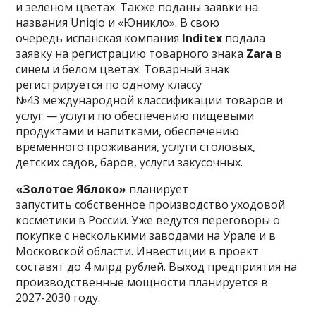
и зеленом цветах. Также поданы заявки на
названия Uniqlo и «Юникло». В свою
очередь испанская компания
Inditex
подала
заявку на регистрацию товарного знака
Zarа
в
синем и белом цветах. Товарный знак
регистрируется по одному классу
№43 международной классификации товаров и
услуг — услуги по обеспечению пищевыми
продуктами и напитками, обеспечению
временного проживания, услуги столовых,
детских садов, баров, услуги закусочных.
«Золотое Яблоко»
планирует
запустить собственное производство уходовой
косметики в России. Уже ведутся переговоры о
покупке с несколькими заводами на Урале и в
Московской области. Инвестиции в проект
составят до 4 млрд рублей. Выход предприятия на
производственные мощности планируется в
2027-2030 году.