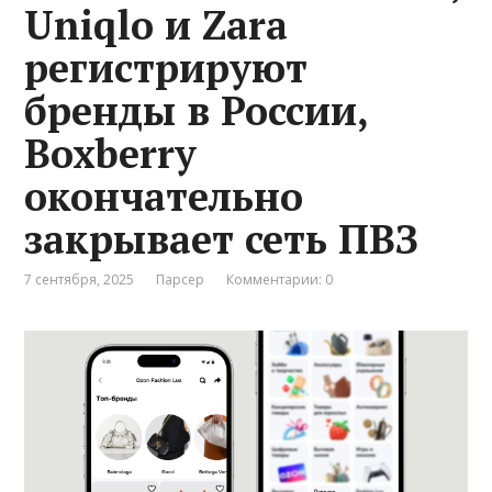
Uniqlo и Zara
регистрируют
бренды в России,
Boxberry
окончательно
закрывает сеть ПВЗ
7 сентября, 2025
Парсер
Комментарии: 0