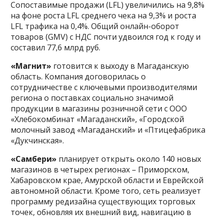
Сопоставимые продажи (LFL) увеличились на 9,8%
на фоне роста LFL среднего чека на 9,3% и роста
LFL трафика на 0,4%. Общий онлайн-оборот
товаров (GMV) с НДС почти удвоился год к году и
составил 77,6 млрд руб.
«Магнит»
готовится к выходу в Магаданскую
область. Компания договорилась о
сотрудничестве с ключевыми производителями
региона о поставках социально значимой
продукции в магазины розничной сети с ООО
«Хлебокомбинат «Магаданский», «Городской
молочный завод «Магаданский» и «Птицефабрика
«Дукчинская».
«Самбери»
планирует открыть около 140 новых
магазинов в четырех регионах – Приморском,
Хабаровском крае, Амурской области и Еврейской
автономной области. Кроме того, сеть реализует
программу редизайна существующих торговых
точек, обновляя их внешний вид, навигацию в