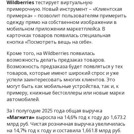
Wildberries
тестирует виртуальную
примерочную. Новый инструмент – «Клиентская
примерка» – позволит пользователям примерить
одежду прямо на собственном изображении в
мобильном приложении маркетплейса. В
карточках товаров появилась специальная
кнопка «Посмотреть вещь на себе».
Кроме того, на Wildberries появилась
возможность делать предзаказ товаров.
Возможность предзаказа будет появляться у тех
товаров, которые имеют широкий спрос и уже
успели заинтересовать многих клиентов. Это
могут быть как мобильные устройства, так и, к
примеру, книжные бестселлеры или новые марки
автомобилей.
За I полугодие 2025 года общая выручка
«Магнита»
выросла на 14,6% год к году до 1,673.2
млрд руб. Чистая розничная выручка увеличилась
на 14,7% год к году и составила 1,661.8 млрд руб.