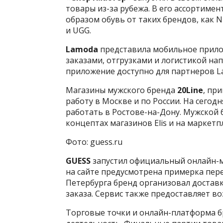
товары из-за рубежа. В его ассортиме
образом обувь от таких брендов, как Nik
и UGG.
Lamoda
представила мобильное прило
заказами, отгрузками и логистикой на
приложение доступно для партнеров L
Магазины мужского бренда
20Line
, пр
работу в Москве и по России. На сего
работать в Ростове-на-Дону. Мужской
концептах магазинов Elis и на маркетп
Фото: guess.ru
GUESS
запустил официальный онлайн-ма
на сайте предусмотрена примерка пере
Петербурга бренд организовал доставк
заказа. Сервис также предоставляет в
Торговые точки и онлайн-платформа 