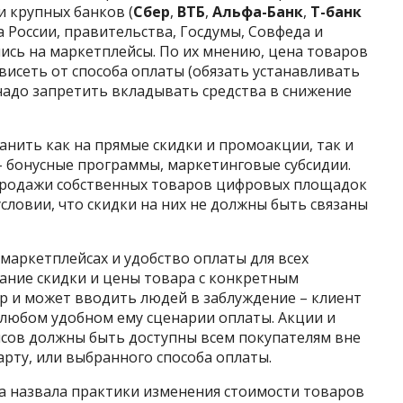
и крупных банков (
Сбер
,
ВТБ
,
Альфа-Банк
,
Т-банк
ка России, правительства, Госдумы, Совфеда и
сь на маркетплейсы. По их мнению, цена товаров
исеть от способа оплаты (обязать устанавливать
надо запретить вкладывать средства в снижение
нить как на прямые скидки и промоакции, так и
 бонусные программы, маркетинговые субсидии.
продажи собственных товаров цифровых площадок
словии, что скидки на них не должны быть связаны
 маркетплейсах и удобство оплаты для всех
ание скидки и цены товара с конкретным
 и может вводить людей в заблуждение – клиент
любом удобном ему сценарии оплаты. Акции и
сов должны быть доступны всем покупателям вне
арту, или выбранного способа оплаты.
 назвала практики изменения стоимости товаров