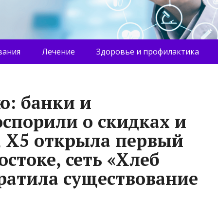
вания
Лечение
Здоровье и профилактика
ю: банки и
спорили о скидках и
, X5 открыла первый
стоке, сеть «Хлеб
ратила существование