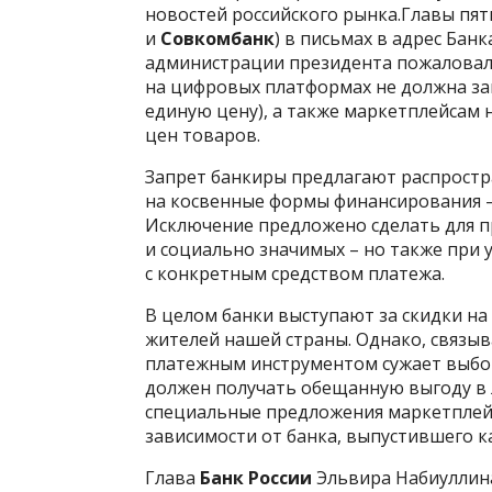
новостей российского рынка.Главы пят
и
Совкомбанк
) в письмах в адрес Бан
администрации президента пожаловали
на цифровых платформах не должна зав
единую цену), а также маркетплейсам 
цен товаров.
Запрет банкиры предлагают распростра
на косвенные формы финансирования –
Исключение предложено сделать для 
и социально значимых – но также при у
с конкретным средством платежа.
В целом банки выступают за скидки на
жителей нашей страны. Однако, связыв
платежным инструментом сужает выбор
должен получать обещанную выгоду в 
специальные предложения маркетплей
зависимости от банка, выпустившего к
Глава
Банк России
Эльвира Набиуллина