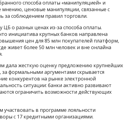
бранного способа оплаты «манипуляцией» и
ее мнению, ценовые манипуляции, связанные с
ь за соблюдением правил торговли.
у ЦБ о разных ценах из-за способа оплаты.
что инициатива крупных банков направлена
овышения цен для 85 млн покупателей платформ,
 где живет более 50 млн человек и вне онлайна
.
Ким дала жесткую оценку предложению крупнейших
, за формальными аргументами скрывается
ение конкурентов на рынке электронной
альность ситуации: банки активно развивают
таются ограничить возможности действующих
м участвовать в программе лояльности
воры с 17 кредитными организациями.