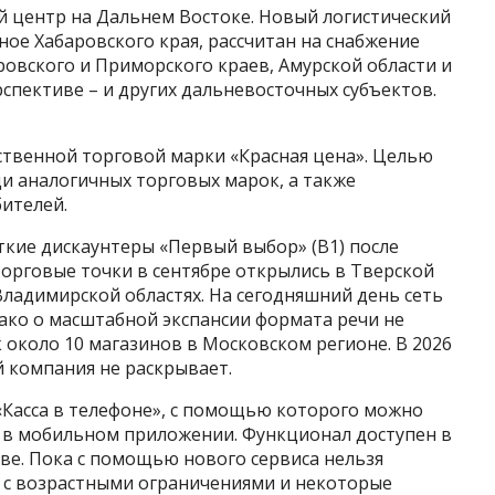
 центр на Дальнем Востоке. Новый логистический
ное Хабаровского края, рассчитан на снабжение
ровского и Приморского краев, Амурской области и
рспективе – и других дальневосточных субъектов.
ственной торговой марки «Красная цена». Целью
и аналогичных торговых марок, а также
ителей.
кие дискаунтеры «Первый выбор» (В1) после
орговые точки в сентябре открылись в Тверской
 Владимирской областях. На сегодняшний день сеть
ако о масштабной экспансии формата речи не
к около 10 магазинов в Московском регионе. В 2026
й компания не раскрывает.
 «Касса в телефоне», с помощью которого можно
 в мобильном приложении. Функционал доступен в
кве. Пока с помощью нового сервиса нельзя
 с возрастными ограничениями и некоторые