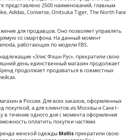
нте представлено 2500 наименований, главным
e, Adidas, Converse, Onitsuka Tiger, The North Face
жение для продавцов. Оно позволяет управлять
прямую со смартфона. На данный момент
amoda, работающих по модели FBS.
инадлежащие «Элис Фэшн Рус», прекратили свою
дняшний день единственный магазин продолжает
 бренд продолжает продаваться в совместных
лейсах.
газин в России. Для всех заказов, оформленных
д покупкой, а для клиентов из Москвы и Санкт-
у в течение одного дня с момента оформления
озможность оплатить покупки частями.
бренда женской одежды
Mollis
прекратили свою