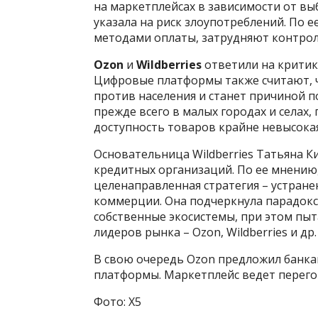
на маркетплейсах в зависимости от вы
указала на риск злоупотреблений. По 
методами оплаты, затрудняют контрол
Ozon
и
Wildberries
ответили на критик
Цифровые платформы также считают, 
против населения и станет причиной п
прежде всего в малых городах и селах,
доступность товаров крайне невысокая
Основательница Wildberries Татьяна 
кредитных организаций. По ее мнению
целенаправленная стратегия – устран
коммерции. Она подчеркнула парадокс
собственные экосистемы, при этом пы
лидеров рынка – Ozon, Wildberries и др.
В свою очередь Ozon предложил банка
платформы. Маркетплейс ведет перего
Фото: X5