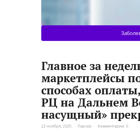
Заболе
Главное за недел
маркетплейсы по
способах оплаты
РЦ на Дальнем Во
насущный» прек
22 ноября, 2025
Парсер
Комментарии: 0