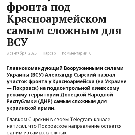
фронта под
Красноармейском
самым сложным для
ВСУ
8 сентября, 2025
Парсер
Комментарии: 0
Главнокомандующий Вооруженными силами
Украины (ВСУ) Александр Сырский назвал
участок фронта у Красноармейска (на Украине
— Покровск) на подконтрольной киевскому
режиму территории Донецкой Народной
Республики (ДНР) самым сложным для
украинской армии.
Главком Сырский в своем Telegram-канале
написал, что Покровское направление остается
одним из самых сложных.