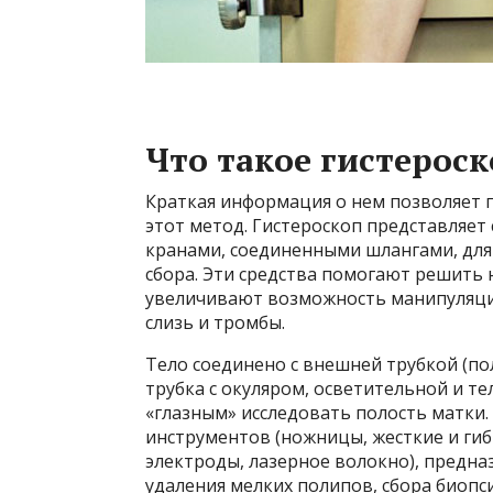
Что такое гистероск
Краткая информация о нем позволяет п
этот метод. Гистероскоп представляет
кранами, соединенными шлангами, для 
сбора. Эти средства помогают решить
увеличивают возможность манипуляции
слизь и тромбы.
Тело соединено с внешней трубкой (по
трубка с окуляром, осветительной и 
«глазным» исследовать полость матки.
инструментов (ножницы, жесткие и г
электроды, лазерное волокно), предн
удаления мелких полипов, сбора биопс