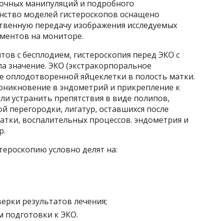
точных манипуляций и подробного
ство моделей гистероскопов оснащено
твенную передачу изображения исследуемых
ументов на мониторе.
тов с бесплодием, гистероскопия перед ЭКО с
а значение. ЭКО (экстракорпоральное
е оплодотворенной яйцеклетки в полость матки.
оникновение в эндометрий и прикрепление к
ли устранить препятствия в виде полипов,
й перегородки, лигатур, оставшихся после
матки, воспалительных процессов. эндометрия и
р.
тероскопию условно делят на:
ерки результатов лечения;
м подготовки к ЭКО.