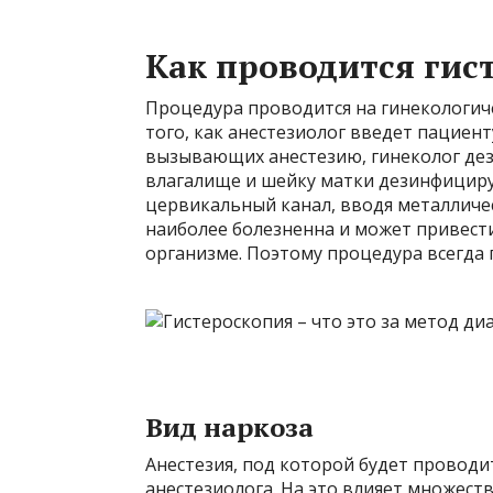
Как проводится гис
Процедура проводится на гинекологич
того, как анестезиолог введет пациен
вызывающих анестезию, гинеколог де
влагалище и шейку матки дезинфицир
цервикальный канал, вводя металличес
наиболее болезненна и может привест
организме. Поэтому процедура всегда 
Вид наркоза
Анестезия, под которой будет проводи
анестезиолога. На это влияет множест