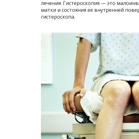
лечения. Гистероскопия — это малоин
матки и состояния ее внутренней пов
гистероскопа.