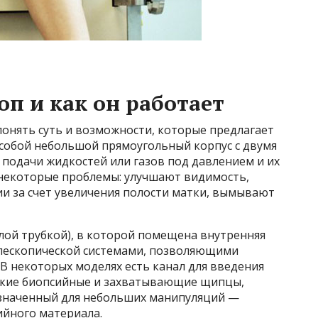
оп и как он работает
онять суть и возможности, которые предлагает
 собой небольшой прямоугольный корпус с двумя
подачи жидкостей или газов под давлением и их
 некоторые проблемы: улучшают видимость,
 за счет увеличения полости матки, вымывают
лой трубкой), в которой помещена внутренняя
телескопической системами, позволяющими
 В некоторых моделях есть канал для введения
ибкие биопсийные и захватывающие щипцы,
азначенный для небольших манипуляций —
ийного материала.