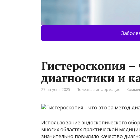
Заболе
Гистероскопия – 
диагностики и к
27 августа, 2025
Полезная информация
Коммен
Использование эндоскопического обор
многих областях практической медицин
значительно повысило качество диагн