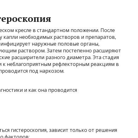
тероскопия
еском кресле в стандартном положении. После
ту капли необходимых растворов и препаратов,
зинфицирует наружные половые органы,
ующим раствором. Затем постепенно расширяют
кие расширители разного диаметра. Эта стадия
и к неблагоприятным рефлекторным реакциям в
проводится под наркозом.
ться гистероскопия, зависит только от решения
во факторов: