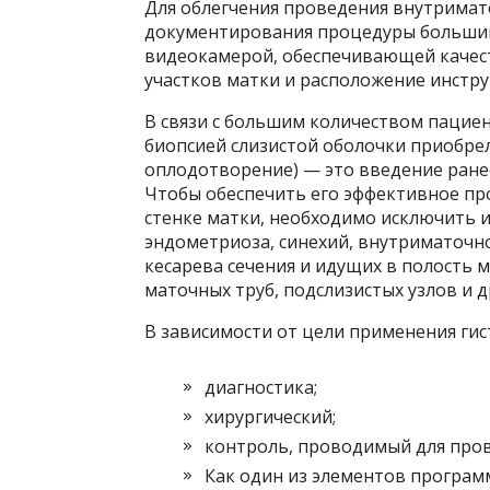
Для облегчения проведения внутрима
документирования процедуры большин
видеокамерой, обеспечивающей качес
участков матки и расположение инстр
В связи с большим количеством пациен
биопсией слизистой оболочки приобрел
оплодотворение) — это введение ране
Чтобы обеспечить его эффективное пр
стенке матки, необходимо исключить и
эндометриоза, синехий, внутриматочно
кесарева сечения и идущих в полость 
маточных труб, подслизистых узлов и д
В зависимости от цели применения гис
диагностика;
хирургический;
контроль, проводимый для пров
Как один из элементов програм