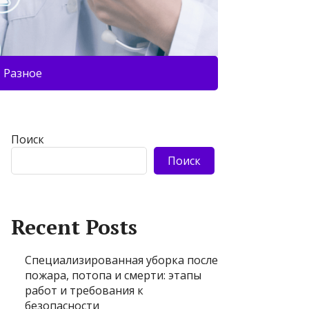
Разное
Поиск
Поиск
Recent Posts
Специализированная уборка после
пожара, потопа и смерти: этапы
работ и требования к
безопасности