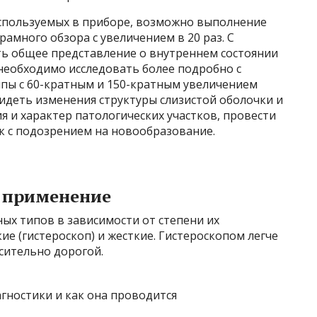
используемых в приборе, возможно выполнение
рамного обзора с увеличением в 20 раз. С
ь общее представление о внутреннем состоянии
необходимо исследовать более подробно с
пы с 60-кратным и 150-кратным увеличением
идеть изменения структуры слизистой оболочки и
я и характер патологических участков, провести
 с подозрением на новообразование.
х применение
ых типов в зависимости от степени их
кие (гистероскоп) и жесткие. Гистероскопом легче
сительно дорогой.