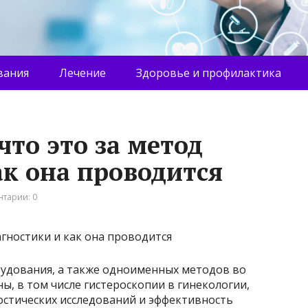
вания
Лечение
Здоровье и профилактика
что это за метод
ак она проводится
тарии: 0
удования, а также одноименных методов во
ы, в том числе гистероскопии в гинекологии,
остических исследований и эффективность