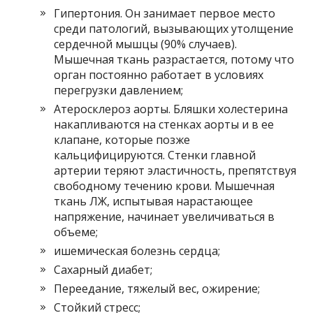
Гипертония. Он занимает первое место
среди патологий, вызывающих утолщение
сердечной мышцы (90% случаев).
Мышечная ткань разрастается, потому что
орган постоянно работает в условиях
перегрузки давлением;
Атеросклероз аорты. Бляшки холестерина
накапливаются на стенках аорты и в ее
клапане, которые позже
кальцифицируются. Стенки главной
артерии теряют эластичность, препятствуя
свободному течению крови. Мышечная
ткань ЛЖ, испытывая нарастающее
напряжение, начинает увеличиваться в
объеме;
ишемическая болезнь сердца;
Сахарный диабет;
Переедание, тяжелый вес, ожирение;
Стойкий стресс;