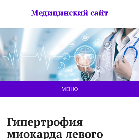
Медицинский сайт
МЕНЮ
Гипертрофия
миокарда левого