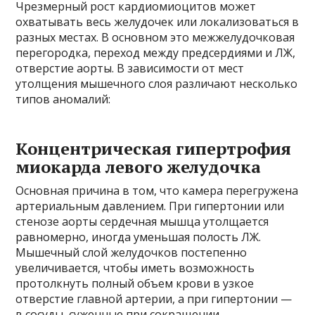
Чрезмерный рост кардиомиоцитов может
охватывать весь желудочек или локализоваться в
разных местах. В основном это межжелудочковая
перегородка, переход между предсердиями и ЛЖ,
отверстие аорты. В зависимости от мест
утолщения мышечного слоя различают несколько
типов аномалий:
Концентрическая гипертрофия
миокарда левого желудочка
Основная причина в том, что камера перегружена
артериальным давлением. При гипертонии или
стенозе аорты сердечная мышца утолщается
равномерно, иногда уменьшая полость ЛЖ.
Мышечный слой желудочков постепенно
увеличивается, чтобы иметь возможность
протолкнуть полный объем крови в узкое
отверстие главной артерии, а при гипертонии —
в сосуды, суженные при сокращении.