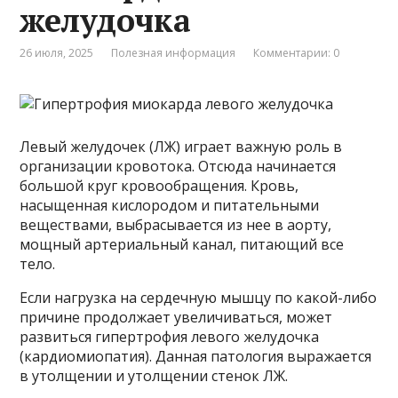
желудочка
26 июля, 2025
Полезная информация
Комментарии: 0
Левый желудочек (ЛЖ) играет важную роль в
организации кровотока. Отсюда начинается
большой круг кровообращения. Кровь,
насыщенная кислородом и питательными
веществами, выбрасывается из нее в аорту,
мощный артериальный канал, питающий все
тело.
Если нагрузка на сердечную мышцу по какой-либо
причине продолжает увеличиваться, может
развиться гипертрофия левого желудочка
(кардиомиопатия). Данная патология выражается
в утолщении и утолщении стенок ЛЖ.