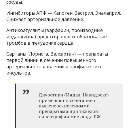
сосуды.
Ингибиторы АПФ — Капотен, Зестрил, Эналаприл.
Снижает артериальное давление.
Антикоагулянты (варфарин, производные
индандиона) предотвращают образование
тромбов в желудочке сердца.
Сартаны (Лориста, Валсартан) — препараты
первой линии в лечении повышенного
артериального давления и профилактике
инсультов.
Диуретики (Индал, Навидрекс)
применяют в сочетании с
вышеперечисленными
препаратами при тяжелой
гипертрофии миокарда ЛЖ.