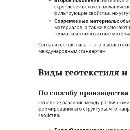
Второе поколение:
нетканые и
скрепления волокон механическ
фильтрующие свойства, но уступ
Современные материалы:
объе
материалов, а также включают 
геоматы и композитные матери
Сегодня геотекстиль — это высокотех
международным стандартам.
Виды геотекстиля и
По способу производства
Основное различие между различными 
формирования его структуры, что напр
свойства.