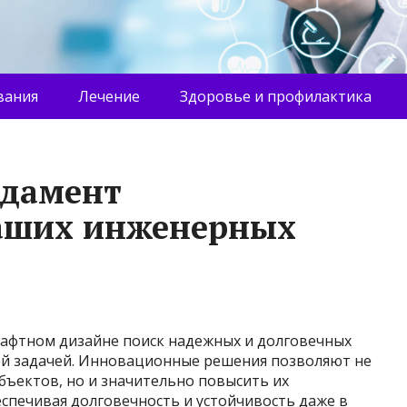
вания
Лечение
Здоровье и профилактика
ндамент
ваших инженерных
афтном дизайне поиск надежных и долговечных
ой задачей. Инновационные решения позволяют не
бъектов, но и значительно повысить их
спечивая долговечность и устойчивость даже в