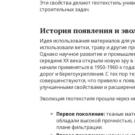
Эти свойства делают геотекстиль уни
строительных задач.
История появления и эв
Идея использования материалов для ук
использовали ветки, траву и другие п
Однако научное развитие и промышлен
середине XX века открыли новую эру 
начали применяться в 1950-1960-х года
дорог и берегоукрепления. С тех пор 
совершенствуются, что привело к поя
улучшенными свойствами и расширение
Эволюция геотекстиля прошла через не
Первое поколение:
тканые мате
обладали высокой прочностью, 
плане фильтрации.