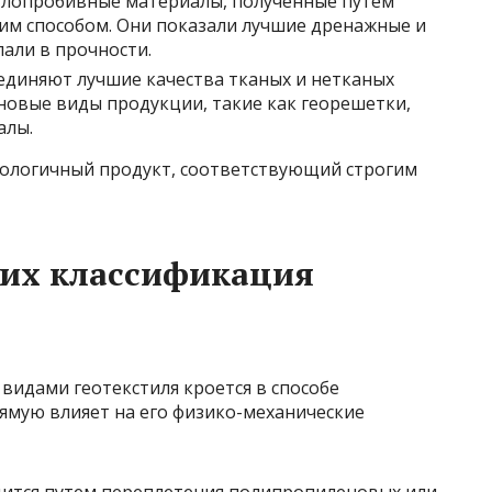
глопробивные материалы, полученные путем
им способом. Они показали лучшие дренажные и
али в прочности.
диняют лучшие качества тканых и нетканых
новые виды продукции, такие как георешетки,
алы.
нологичный продукт, соответствующий строгим
 их классификация
видами геотекстиля кроется в способе
ямую влияет на его физико-механические