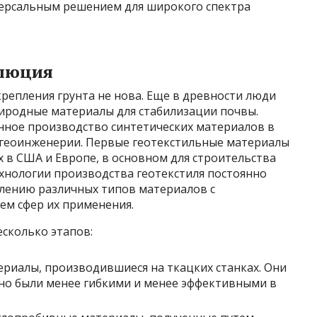
версальным решением для широкого спектра
олюция
репления грунта не нова. Еще в древности люди
риродные материалы для стабилизации почвы.
ное производство синтетических материалов в
в геоинженерии. Первые геотекстильные материалы
х в США и Европе, в основном для строительства
технологии производства геотекстиля постоянно
влению различных типов материалов с
м сфер их применения.
сколько этапов:
риалы, производившиеся на ткацких станках. Они
но были менее гибкими и менее эффективными в