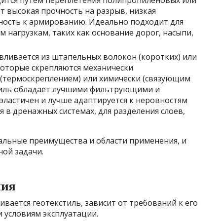
ится путем переплетения полипропиленовых или
т высокая прочность на разрыв, низкая
ность к армированию. Идеально подходит для
 нагрузкам, таких как основание дорог, насыпи,
вливается из штапельных волокон (коротких) или
которые скрепляются механически
 (термоскреплением) или химически (связующим
тиль обладает лучшими фильтрующими и
эластичен и лучше адаптируется к неровностям
 в дренажных системах, для разделения слоев,
кальные преимущества и области применения, и
ной задачи.
ния
вается геотекстиль, зависит от требований к его
и условиям эксплуатации.