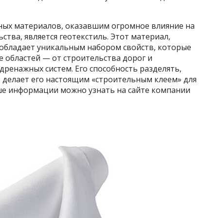
ных материалов, оказавшим огромное влияние на
тва, является геотекстиль. Этот материал,
 обладает уникальным набором свойств, которые
 областей — от строительства дорог и
дренажных систем. Его способность разделять,
делает его настоящим «строительным клеем» для
ше информации можно узнать на сайте компании