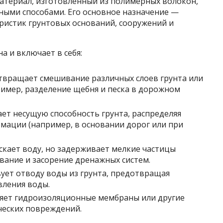
материал, изготовленный из полимерных волокон,
ными способами. Его основное назначение —
истик грунтовых оснований, сооружений и
 и включает в себя:
вращает смешивание различных слоев грунта или
имер, разделение щебня и песка в дорожном
т несущую способность грунта, распределяя
мации (например, в основании дорог или при
кает воду, но задерживает мелкие частицы
вание и засорение дренажных систем.
ует отводу воды из грунта, предотвращая
вления воды.
яет гидроизоляционные мембраны или другие
ческих повреждений.