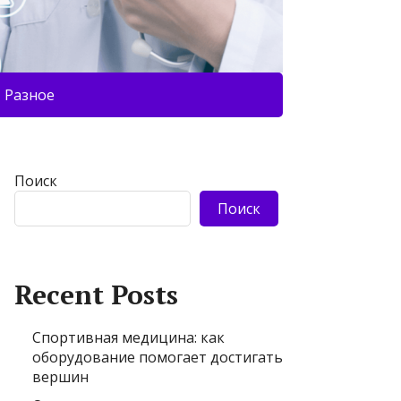
Разное
Поиск
Поиск
Recent Posts
Спортивная медицина: как
оборудование помогает достигать
вершин