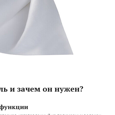
ль и зачем он нужен?
 функции