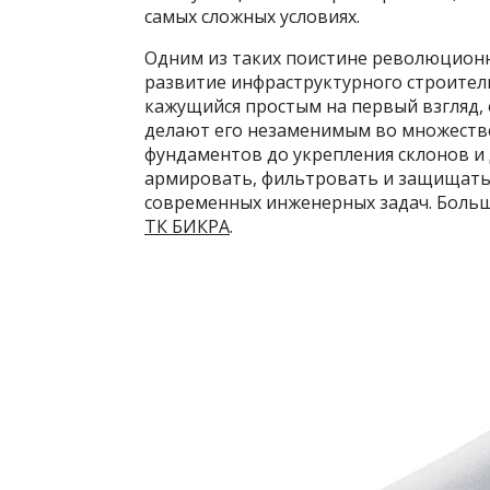
самых сложных условиях.
Одним из таких поистине революцион
развитие инфраструктурного строительс
кажущийся простым на первый взгляд,
делают его незаменимым во множестве
фундаментов до укрепления склонов и 
армировать, фильтровать и защищать 
современных инженерных задач. Боль
ТК БИКРА
.