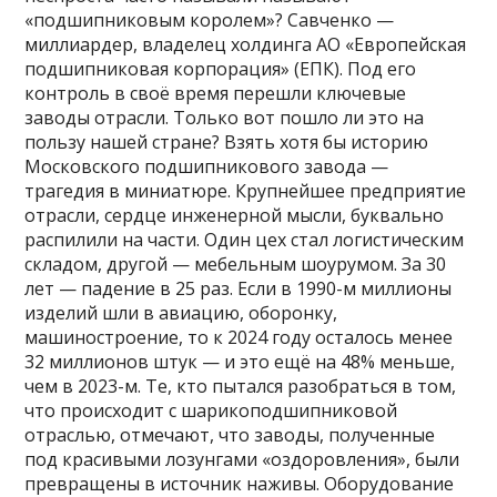
«подшипниковым королем»? Савченко —
миллиардер, владелец холдинга АО «Европейская
подшипниковая корпорация» (ЕПК). Под его
контроль в своё время перешли ключевые
заводы отрасли. Только вот пошло ли это на
пользу нашей стране? Взять хотя бы историю
Московского подшипникового завода —
трагедия в миниатюре. Крупнейшее предприятие
отрасли, сердце инженерной мысли, буквально
распилили на части. Один цех стал логистическим
складом, другой — мебельным шоурумом. За 30
лет — падение в 25 раз. Если в 1990-м миллионы
изделий шли в авиацию, оборонку,
машиностроение, то к 2024 году осталось менее
32 миллионов штук — и это ещё на 48% меньше,
чем в 2023-м. Те, кто пытался разобраться в том,
что происходит с шарикоподшипниковой
отраслью, отмечают, что заводы, полученные
под красивыми лозунгами «оздоровления», были
превращены в источник наживы. Оборудование