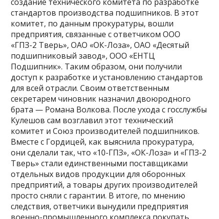
создание технического комитета по разработке
стандартов производства подшипников. В этот
комитет, по данным прокуратуры, вошли
предприятия, связанные с ответчиком ООО
«ГПЗ-2 Тверь», ОАО «ОК-Лоза», ОАО «Десятый
подшипниковый завод», ООО «ЕНТЦ
Подшипник». Таким образом, они получили
доступ к разработке и установлению стандартов
для всей отрасли. Своим ответственным
секретарем чиновник назначил двоюродного
брата — Романа Волкова. После ухода с госслужбы
Кулешов сам возглавил этот технический
комитет и Союз производителей подшипников.
Вместе с Гордицей, как выяснила прокуратура,
они сделали так, что «10-ГПЗ», «ОК-Лоза» и «ГПЗ-2
Тверь» стали единственными поставщиками
отдельных видов продукции для оборонных
предприятий, а товары других производителей
просто сняли с гарантии. В итоге, по мнению
следствия, ответчики вынудили предприятия
военно-промышленного комплекса покупать