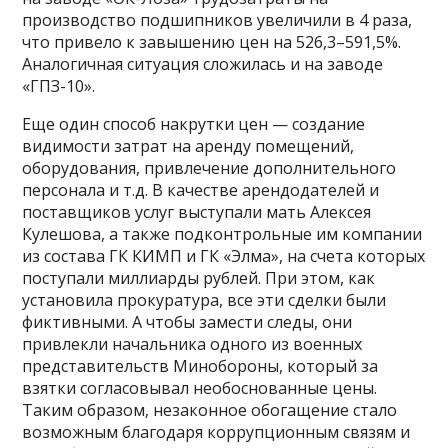
производство подшипников увеличили в 4 раза,
что привело к завышению цен на 526,3–591,5%.
Аналогичная ситуация сложилась и на заводе
«ГПЗ-10».
Еще один способ накрутки цен — создание
видимости затрат на аренду помещений,
оборудования, привлечение дополнительного
персонала и т.д. В качестве арендодателей и
поставщиков услуг выступали мать Алексея
Кулешова, а также подконтрольные им компании
из состава ГК КИМП и ГК «Элма», на счета которых
поступали миллиарды рублей. При этом, как
установила прокуратура, все эти сделки были
фиктивными. А чтобы замести следы, они
привлекли начальника одного из военных
представительств Минобороны, который за
взятки согласовывал необоснованные цены.
Таким образом, незаконное обогащение стало
возможным благодаря коррупционным связям и