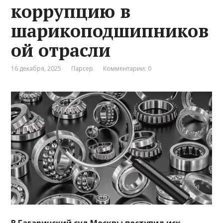
коррупцию в
шарикоподшипников
ой отрасли
16 декабря, 2025
Парсер
Комментарии: 0
В Гагаринский суд Москвы поступил иск —