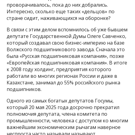
проворачивалось, пока до них добрались.
Интересно, сколько еще таких «дельцов» по
стране сидит, наживающихся на оборонке?
В связи с этим делом вспомнилось об уже бывшем
депутате Государственной Думы Олеге Савченко,
который создавал свою бизнес-империю на базе
Волжского подшипникового завода. Сначала это
была «Русская подшипниковая компания», позже
«Европейская подшипниковая компания». В итоге
к 2008 году холдинг, предприятия которого
работали во многих регионах России и даже в
Казахстане, занимал до 55% российского рынка
подшипников.
Одного из самых богатых депутатов Госумы,
который 20 мая 2025 года досрочно прекратил
полномочия депутата, члена комитета по
промышленности, человека с доступом ко многим
важнейшим экономическим рычагам наверное
неспроста часто называли называют