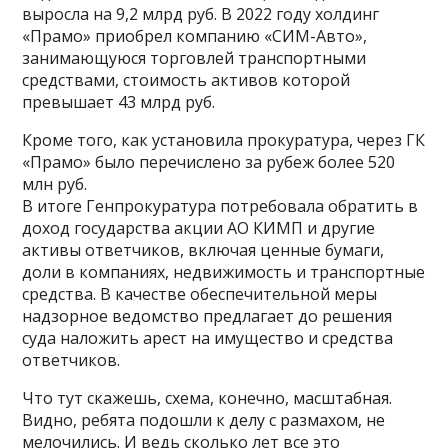
выросла на 9,2 млрд руб. В 2022 году холдинг
«Прамо» приобрел компанию «СИМ-Авто»,
занимающуюся торговлей транспортными
средствами, стоимость активов которой
превышает 43 млрд руб.
Кроме того, как установила прокуратура, через ГК
«Прамо» было перечислено за рубеж более 520
млн руб.
В итоге Генпрокуратура потребовала обратить в
доход государства акции АО КИМП и другие
активы ответчиков, включая ценные бумаги,
доли в компаниях, недвижимость и транспортные
средства. В качестве обеспечительной меры
надзорное ведомство предлагает до решения
суда наложить арест на имущество и средства
ответчиков.
Что тут скажешь, схема, конечно, масштабная.
Видно, ребята подошли к делу с размахом, не
мелочились. И ведь сколько лет все это