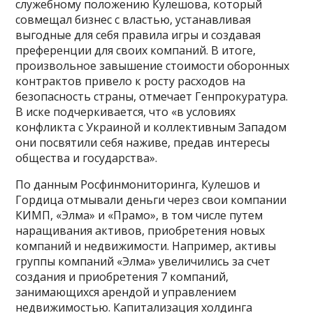
служебному положению Кулешова, который
совмещал бизнес с властью, устанавливая
выгодные для себя правила игры и создавая
преференции для своих компаний. В итоге,
произвольное завышение стоимости оборонных
контрактов привело к росту расходов на
безопасность страны, отмечает Генпрокуратура.
В иске подчеркивается, что «в условиях
конфликта с Украиной и коллективным Западом
они посвятили себя наживе, предав интересы
общества и государства».
По данным Росфинмониторинга, Кулешов и
Гордица отмывали деньги через свои компании
КИМП, «Элма» и «Прамо», в том числе путем
наращивания активов, приобретения новых
компаний и недвижимости. Например, активы
группы компаний «Элма» увеличились за счет
создания и приобретения 7 компаний,
занимающихся арендой и управлением
недвижимостью. Капитализация холдинга