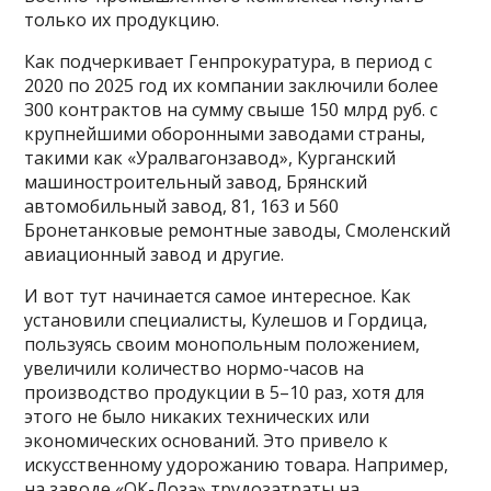
только их продукцию.
Как подчеркивает Генпрокуратура, в период с
2020 по 2025 год их компании заключили более
300 контрактов на сумму свыше 150 млрд руб. с
крупнейшими оборонными заводами страны,
такими как «Уралвагонзавод», Курганский
машиностроительный завод, Брянский
автомобильный завод, 81, 163 и 560
Бронетанковые ремонтные заводы, Смоленский
авиационный завод и другие.
И вот тут начинается самое интересное. Как
установили специалисты, Кулешов и Гордица,
пользуясь своим монопольным положением,
увеличили количество нормо-часов на
производство продукции в 5–10 раз, хотя для
этого не было никаких технических или
экономических оснований. Это привело к
искусственному удорожанию товара. Например,
на заводе «ОК-Лоза» трудозатраты на