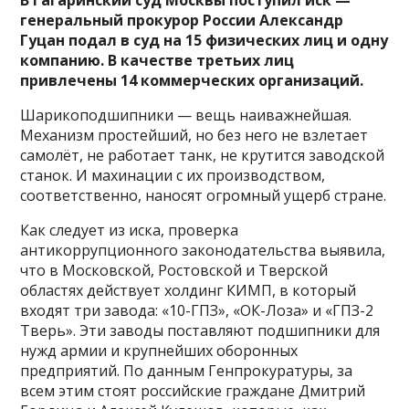
генеральный прокурор России Александр
Гуцан подал в суд на 15 физических лиц и одну
компанию. В качестве третьих лиц
привлечены 14 коммерческих организаций.
Шарикоподшипники — вещь наиважнейшая.
Механизм простейший, но без него не взлетает
самолёт, не работает танк, не крутится заводской
станок. И махинации с их производством,
соответственно, наносят огромный ущерб стране.
Как следует из иска, проверка
антикоррупционного законодательства выявила,
что в Московской, Ростовской и Тверской
областях действует холдинг КИМП, в который
входят три завода: «10-ГПЗ», «ОК-Лоза» и «ГПЗ-2
Тверь». Эти заводы поставляют подшипники для
нужд армии и крупнейших оборонных
предприятий. По данным Генпрокуратуры, за
всем этим стоят российские граждане Дмитрий