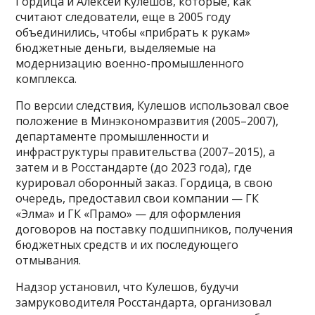
Гордица и Алексей Кулешов, которые, как
считают следователи, еще в 2005 году
объединились, чтобы «прибрать к рукам»
бюджетные деньги, выделяемые на
модернизацию военно-промышленного
комплекса.
По версии следствия, Кулешов использовал свое
положение в Минэкономразвития (2005–2007),
департаменте промышленности и
инфраструктуры правительства (2007–2015), а
затем и в Росстандарте (до 2023 года), где
курировал оборонный заказ. Гордица, в свою
очередь, предоставил свои компании — ГК
«Элма» и ГК «Прамо» — для оформления
договоров на поставку подшипников, получения
бюджетных средств и их последующего
отмывания.
Надзор установил, что Кулешов, будучи
замруководителя Росстандарта, организовал