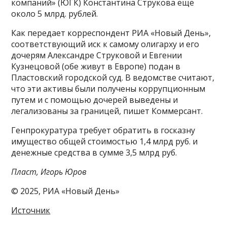
компаний» (ЮГК) Константина Струкова еще
около 5 млрд. рублей.
Как передает корреспондент РИА «Новый День»,
соответствующий иск к самому олигарху и его
дочерям Александре Струковой и Евгении
Кузнецовой (обе живут в Европе) подан в
Пластовский городской суд. В ведомстве считают,
что эти активы были получены коррупционным
путем и с помощью дочерей выведены и
легализованы за границей, пишет Коммерсант.
Генпрокуратура требует обратить в госказну
имущество общей стоимостью 1,4 млрд руб. и
денежные средства в сумме 3,5 млрд руб.
Пласт, Игорь Юров
© 2025, РИА «Новый День»
Источник