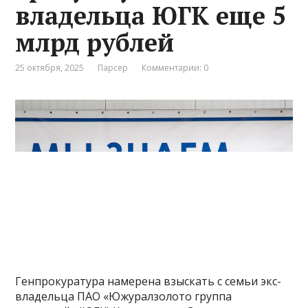
владельца ЮГК еще 5
млрд рублей
25 октября, 2025
Парсер
Комментарии: 0
Генпрокуратура намерена взыскать с семьи экс-
владельца ПАО «Южуралзолото группа