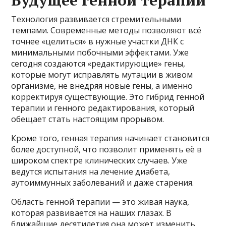
Будущее генной терапии
Технология развивается стремительными
темпами. Современные методы позволяют всё
точнее «целиться» в нужные участки ДНК с
минимальными побочными эффектами. Уже
сегодня создаются «редактирующие» гены,
которые могут исправлять мутации в живом
организме, не внедряя новые гены, а именно
корректируя существующие. Это гибрид генной
терапии и генного редактирования, который
обещает стать настоящим прорывом.
Кроме того, генная терапия начинает становится
более доступной, что позволит применять её в
широком спектре клинических случаев. Уже
ведутся испытания на лечение диабета,
аутоиммунных заболеваний и даже старения.
Область генной терапии — это живая наука,
которая развивается на наших глазах. В
ближайшие десятилетия она может изменить