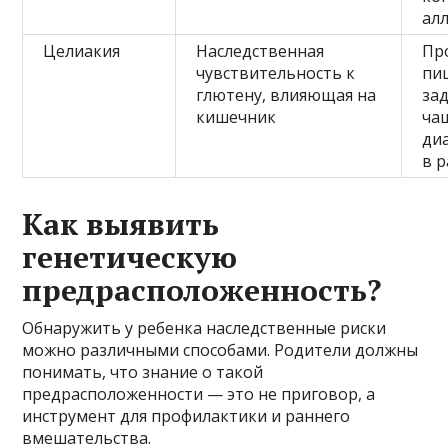
ал
Целиакия
Наследственная
Пр
чувствительность к
пи
глютену, влияющая на
за
кишечник
ча
ди
в 
Как выявить
генетическую
предрасположенность?
Обнаружить у ребенка наследственные риски
можно различными способами. Родители должны
понимать, что знание о такой
предрасположенности — это не приговор, а
инструмент для профилактики и раннего
вмешательства.