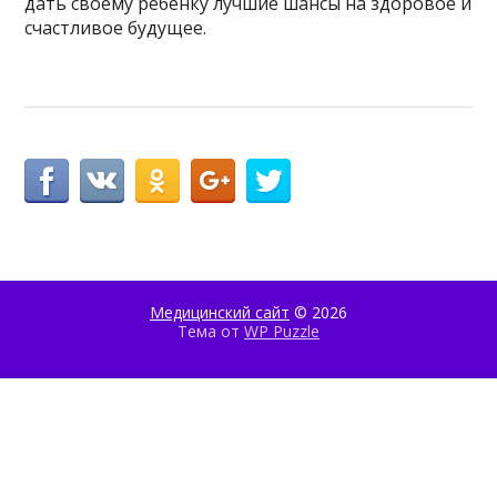
дать своему ребенку лучшие шансы на здоровое и
счастливое будущее.
Медицинский сайт
© 2026
Тема от
WP Puzzle