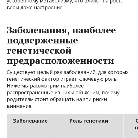
ускоренному метаболизму, что влияет на рост,
вес и даже настроение.
Заболевания, наиболее
подверженные
генетической
предрасположенности
Существует целый ряд заболеваний, для которых
генетический фактор играет ключевую роль.
Ниже мы рассмотрим наиболее
распространенные из них и объясним, почему
родителям стоит обращать на эти риски
внимание.
Заболевание
Роль генетики
п