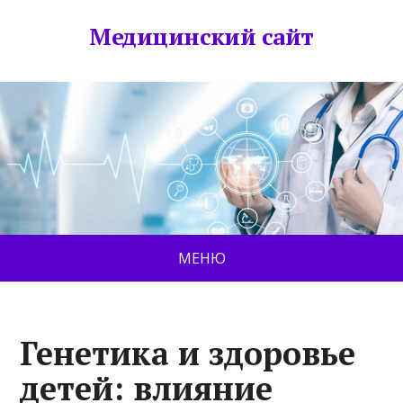
Медицинский сайт
МЕНЮ
Генетика и здоровье
детей: влияние