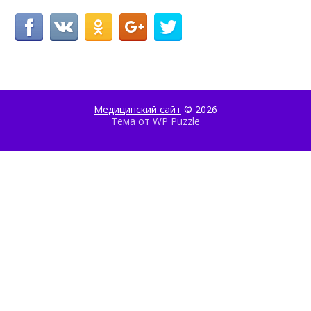
Медицинский сайт
© 2026
Тема от
WP Puzzle