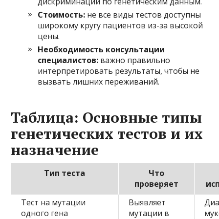
дискриминации по генетическим данным.
Стоимость:
не все виды тестов доступны
широкому кругу пациентов из-за высокой
цены.
Необходимость консультации
специалистов:
важно правильно
интерпретировать результаты, чтобы не
вызвать лишних переживаний.
Таблица: Основные типы
генетических тестов и их
назначение
Тип теста
Что
проверяет
ис
Тест на мутации
Выявляет
Диа
одного гена
мутации в
мук