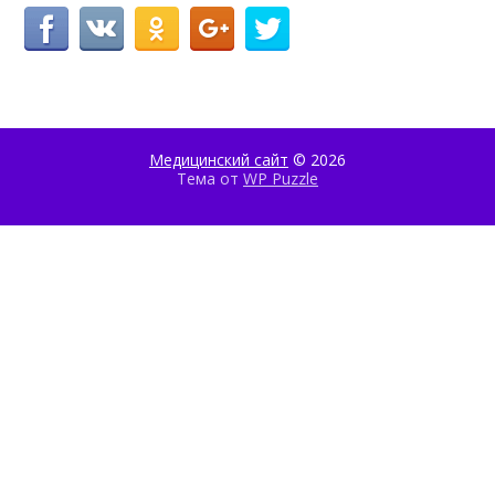
Медицинский сайт
© 2026
Тема от
WP Puzzle