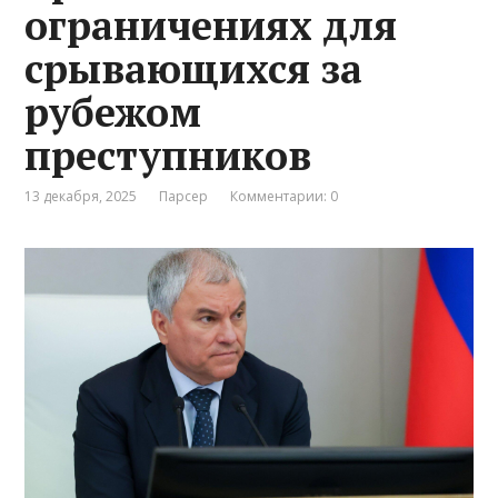
ограничениях для
срывающихся за
рубежом
преступников
13 декабря, 2025
Парсер
Комментарии: 0