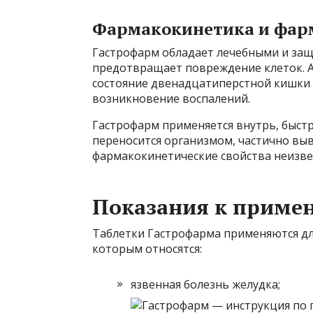
Фармакокинетика и фар
Гастрофарм обладает лечебными и защ
предотвращает повреждение клеток. 
состояние двенадцатиперстной кишки
возникновение воспалений.
Гастрофарм применяется внутрь, быстр
переносится организмом, частично выв
фармакокинетические свойства неизве
Показания к приме
Таблетки Гастрофарма применяются для
которым относятся:
язвенная болезнь желудка;