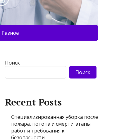
Разное
Поиск
Поиск
Recent Posts
Специализированная уборка после
пожара, потопа и смерти: этапы
работ и требования к
безопасности