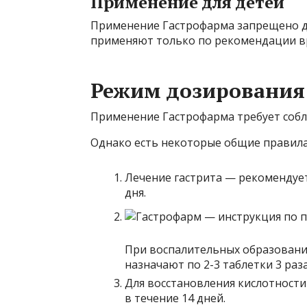
Применение для детей
Применение Гастрофарма запрещено дет
применяют только по рекомендации вр
Режим дозирования
Применение Гастрофарма требует соб
Однако есть некоторые общие правила
Лечение гастрита — рекомендует
дня.
При воспалительных образовани
назначают по 2-3 таблетки 3 раза
Для восстановления кислотности
в течение 14 дней.