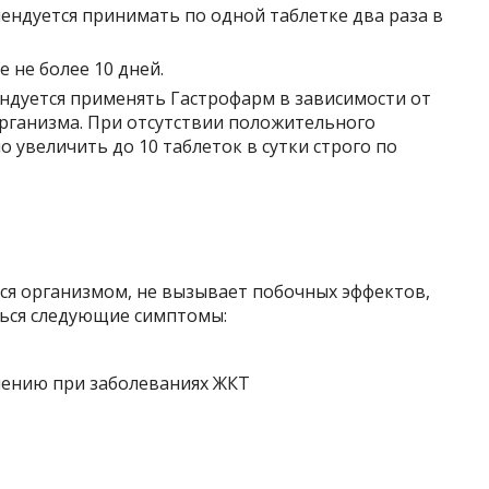
ендуется принимать по одной таблетке два раза в
е не более 10 дней.
ндуется применять Гастрофарм в зависимости от
рганизма. При отсутствии положительного
 увеличить до 10 таблеток в сутки строго по
я организмом, не вызывает побочных эффектов,
ться следующие симптомы: