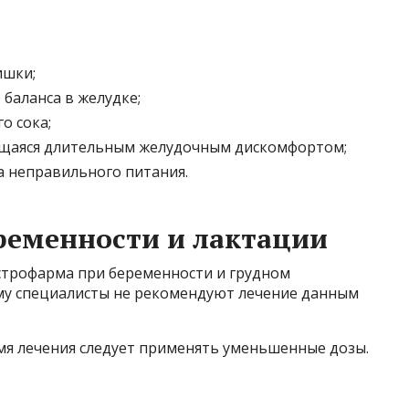
ишки;
баланса в желудке;
о сока;
щаяся длительным желудочным дискомфортом;
а неправильного питания.
ременности и лактации
строфарма при беременности и грудном
му специалисты не рекомендуют лечение данным
емя лечения следует применять уменьшенные дозы.