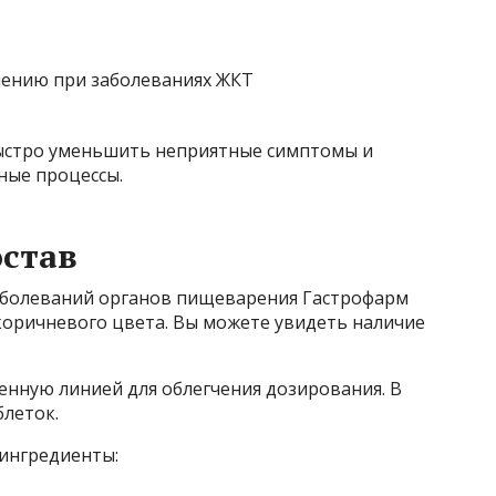
ыстро уменьшить неприятные симптомы и
ные процессы.
став
аболеваний органов пищеварения Гастрофарм
коричневого цвета. Вы можете увидеть наличие
енную линией для облегчения дозирования. В
блеток.
 ингредиенты: