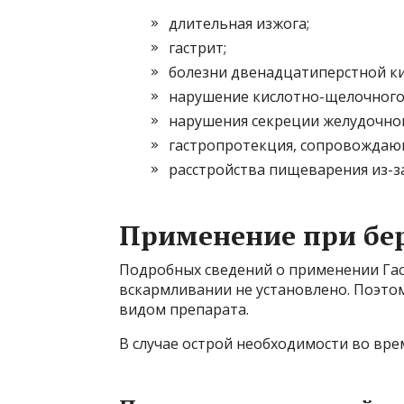
длительная изжога;
гастрит;
болезни двенадцатиперстной к
нарушение кислотно-щелочного 
нарушения секреции желудочног
гастропротекция, сопровождаю
расстройства пищеварения из-з
Применение при бе
Подробных сведений о применении Га
вскармливании не установлено. Поэто
видом препарата.
В случае острой необходимости во вр