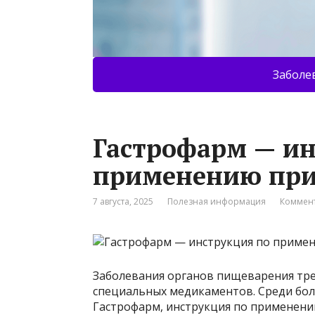
Заболе
Гастрофарм — ин
применению при
7 августа, 2025
Полезная информация
Коммент
Заболевания органов пищеварения тр
специальных медикаментов. Среди бол
Гастрофарм, инструкция по применен