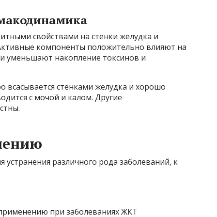
макодинамика
итными свойствами на стенки желудка и
Активные компоненты положительно влияют на
 и уменьшают накопление токсинов и
о всасывается стенками желудка и хорошо
одится с мочой и калом. Другие
стны.
нению
 устранения различного рода заболеваний, к