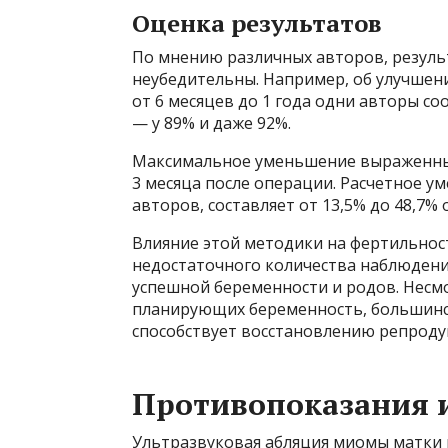
Оценка результатов
По мнению различных авторов, резуль
неубедительны. Например, об улучшен
от 6 месяцев до 1 года одни авторы со
— у 89% и даже 92%.
Максимальное уменьшение выраженны
3 месяца после операции. Расчетное 
авторов, составляет от 13,5% до 48,7%
Влияние этой методики на фертильнос
недостаточного количества наблюдений
успешной беременности и родов. Несм
планирующих беременность, большинст
способствует восстановлению репрод
Противопоказания 
Ультразвуковая абляция миомы матки 