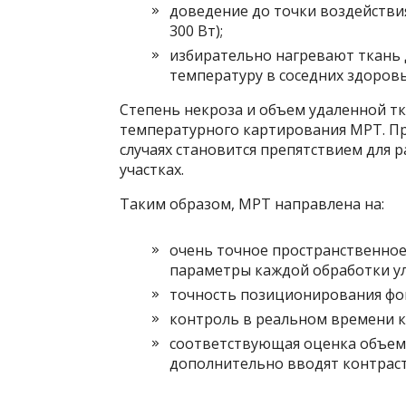
доведение до точки воздействи
300 Вт);
избирательно нагревают ткань 
температуру в соседних здоров
Степень некроза и объем удаленной 
температурного картирования МРТ. П
случаях становится препятствием для 
участках.
Таким образом, МРТ направлена ​​на:
очень точное пространственное
параметры каждой обработки ул
точность позиционирования фок
контроль в реальном времени к
соответствующая оценка объем
дополнительно вводят контраст