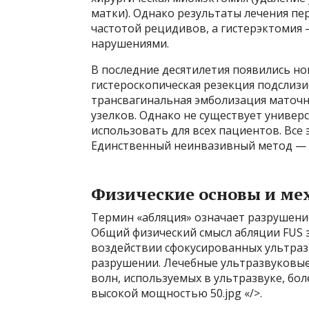
матки). Однако результаты лечения п
частотой рецидивов, а гистерэктомия
нарушениями.
В последние десятилетия появились но
гистероскопическая резекция подслизи
трансвагинальная эмболизация маточн
узелков. Однако не существует универ
использовать для всех пациентов. Все
Единственный неинвазивный метод — 
Физические основы и ме
Термин «абляция» означает разрушение
Общий физический смысл абляции FUS 
воздействии сфокусированных ультразв
разрушении. Лечебные ультразвуковые
волн, используемых в ультразвуке, бол
высокой мощностью 50.jpg «/>.