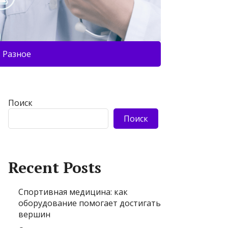
Разное
Поиск
Поиск
Recent Posts
Спортивная медицина: как
оборудование помогает достигать
вершин