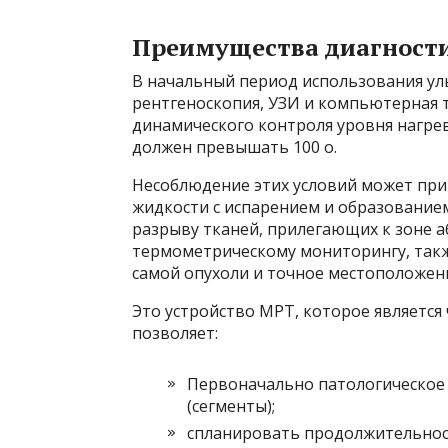
Преимущества диагности
В начальный период использования ул
рентгеноскопия, УЗИ и компьютерная 
динамического контроля уровня нагрев
должен превышать 100 o.
Несоблюдение этих условий может при
жидкости с испарением и образование
разрыву тканей, прилегающих к зоне а
термометрическому мониторингу, такж
самой опухоли и точное местоположен
Это устройство МРТ, которое является
позволяет:
Первоначально патологическое 
(сегменты);
спланировать продолжительнос