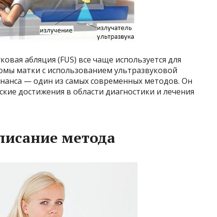
ковая абляция (FUS) все чаще используется для
омы матки с использованием ультразвуковой
нанса — один из самых современных методов. Он
ские достижения в области диагностики и лечения
писание метода