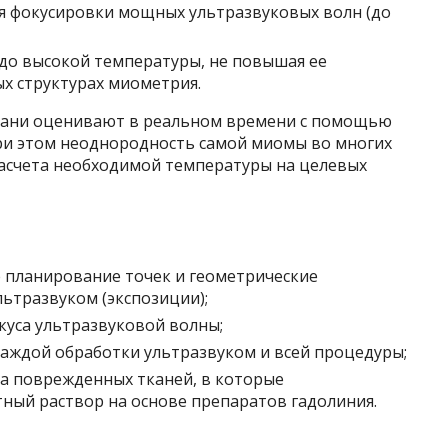
я фокусировки мощных ультразвуковых волн (до
до высокой температуры, не повышая ее
ых структурах миометрия.
ткани оценивают в реальном времени с помощью
ри этом неоднородность самой миомы во многих
расчета необходимой температуры на целевых
 планирование точек и геометрические
ьтразвуком (экспозиции);
уса ультразвуковой волны;
аждой обработки ультразвуком и всей процедуры;
а поврежденных тканей, в которые
ный раствор на основе препаратов гадолиния.