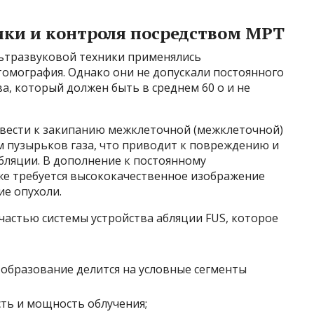
ки и контроля посредством МРТ
ьтразвуковой техники применялись
томография. Однако они не допускали постоянного
а, который должен быть в среднем 60 o и не
вести к закипанию межклеточной (межклеточной)
м пузырьков газа, что приводит к повреждению и
бляции. В дополнение к постоянному
е требуется высококачественное изображение
ие опухоли.
 частью системы устройства абляции FUS, которое
образование делится на условные сегменты
ть и мощность облучения;