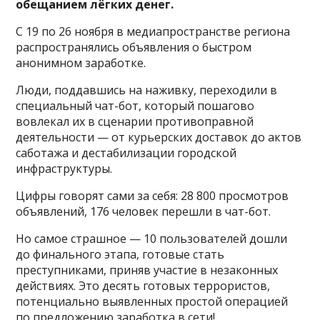
обещанием лёгких денег.
С 19 по 26 ноября в медиапространстве региона
распространялись объявления о быстром
анонимном заработке.
Люди, поддавшись на наживку, переходили в
специальный чат-бот, который пошагово
вовлекал их в сценарии противоправной
деятельности — от курьерских доставок до актов
саботажа и дестабилизации городской
инфраструктуры.
Цифры говорят сами за себя: 28 800 просмотров
объявлений, 176 человек перешли в чат-бот.
Но самое страшное — 10 пользователей дошли
до финального этапа, готовые стать
преступниками, приняв участие в незаконных
действиях. Это десять готовых террористов,
потенциально выявленных простой операцией
по предложению заработка в сети!