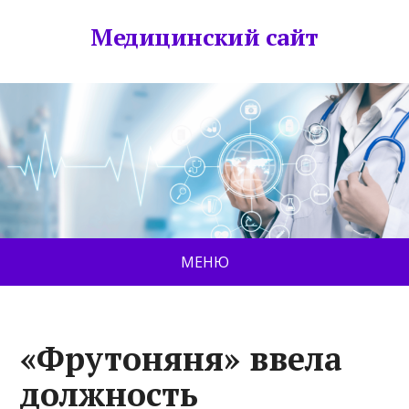
Медицинский сайт
МЕНЮ
«Фрутоняня» ввела
должность