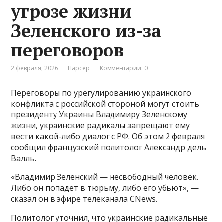
угрозе жизни
Зеленского из-за
переговоров
2 февраля, 2026
Парсер
Комментарии: 0
Переговоры по урегулированию украинского
конфликта с российской стороной могут стоить
президенту Украины Владимиру Зеленскому
жизни, украинские радикалы запрещают ему
вести какой-либо диалог с РФ. Об этом 2 февраля
сообщил французский политолог Александр дель
Валль.
«Владимир Зеленский — несвободный человек.
Либо он попадет в тюрьму, либо его убьют», —
сказал он в эфире телеканала CNews.
Политолог уточнил, что украинские радикальные