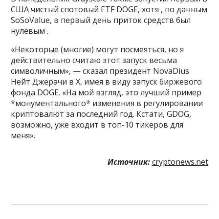
США чистый спотовый ETF DOGE, хотя , по данным
SoSoValue, в первый день приток средств был
нулевым .
«Некоторые (многие) могут посмеяться, но я
действительно считаю этот запуск весьма
символичным», — сказал президент NovaDius
Нейт Джерачи в X, имея в виду запуск биржевого
фонда DOGE. «На мой взгляд, это лучший пример
*монументального* изменения в регулировании
криптовалют за последний год. Кстати, GDOG,
возможно, уже входит в топ-10 тикеров для
меня».
Источник:
cryptonews.net