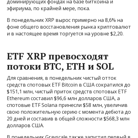
доминирующих фондах на базе биткоина и
эфириума, по крайней мере, пока.
В понедельник XRP вырос примерно на 8,6% на
фоне общего восстановления рынка криптовалют
и в настоящее время торгуется на уровне $2,20.
ETF XRP превосходят
потоки BTC, ETH и SOL
Для сравнения, в понедельник чистый отток
средств спотовых ETF Bitcoin в США сократился до
$151,1 млн, чистый приток средств спотовых ETF
Ethereum составил $96,6 млн долларов США, а
спотовые ETF Solana принесли $58 млн, увеличив
свою положительную серию с момента дебюта до
20 дней и составив в общей сложности $568,3 млн
долларов США.
В понедельник Grayscale также запустил первый в