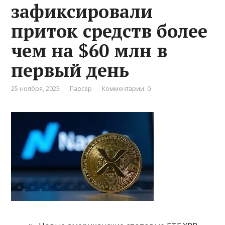
зафиксировали
приток средств более
чем на $60 млн в
первый день
25 ноября, 2025
Парсер
Комментарии: 0