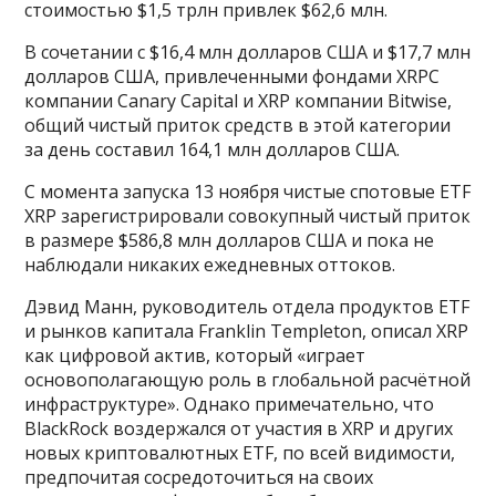
стоимостью $1,5 трлн привлек $62,6 млн.
В сочетании с $16,4 млн долларов США и $17,7 млн
​​долларов США, привлеченными фондами XRPC
компании Canary Capital и XRP компании Bitwise,
общий чистый приток средств в этой категории
за день составил 164,1 млн долларов США.
С момента запуска 13 ноября чистые спотовые ETF
XRP зарегистрировали совокупный чистый приток
в размере $586,8 млн долларов США и пока не
наблюдали никаких ежедневных оттоков.
Дэвид Манн, руководитель отдела продуктов ETF
и рынков капитала Franklin Templeton, описал XRP
как цифровой актив, который «играет
основополагающую роль в глобальной расчётной
инфраструктуре». Однако примечательно, что
BlackRock воздержался от участия в XRP и других
новых криптовалютных ETF, по всей видимости,
предпочитая сосредоточиться на своих