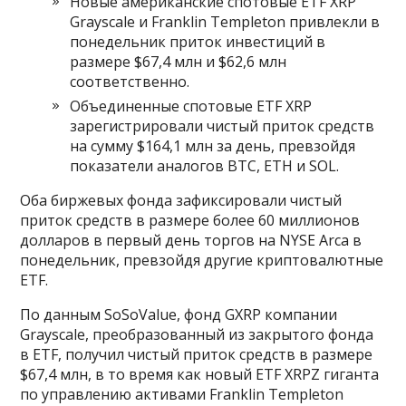
Новые американские спотовые ETF XRP
Grayscale и Franklin Templeton привлекли в
понедельник приток инвестиций в
размере $67,4 млн и $62,6 млн
соответственно.
Объединенные спотовые ETF XRP
зарегистрировали чистый приток средств
на сумму $164,1 млн за день, превзойдя
показатели аналогов BTC, ETH и SOL.
Оба биржевых фонда зафиксировали чистый
приток средств в размере более 60 миллионов
долларов в первый день торгов на NYSE Arca в
понедельник, превзойдя другие криптовалютные
ETF.
По данным SoSoValue, фонд GXRP компании
Grayscale, преобразованный из закрытого фонда
в ETF, получил чистый приток средств в размере
$67,4 млн, в то время как новый ETF XRPZ гиганта
по управлению активами Franklin Templeton