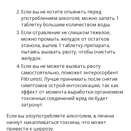
Если вы не хотите опьянеть перед
употреблением алкоголя, можно запить 1
таблетку большим количеством воды.
Если отравление не слишком тяжелое,
можно промыть желудок от остатков
этанола, выпив 1 таблетку препарата,
пытаясь вызвать рвоту, чтобы очистить
желудок.
Если вы не можете вызвать рвоту
самостоятельно, поможет энтеросорбент
Filtrumsti. Лучше принимать после снятия
симптомов острой интоксикации, так как
эффект от момента выработки организмом
токсичных соединений вряд ли будет
затронут.
Если вы злоупотребляете алкоголем, в печени
начнут накапливаться токсины, что может
привести к циррозу.