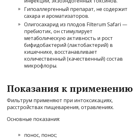
инфекций, экзоэндогенных токсинов.
Гипоаллергенный препарат, не содержит
сахара и ароматизаторов.
Олигосахарид из плодов Filterum Safari —
пребиотик, он стимулирует
метаболическую активность и рост
бифидобактерий (лактобактерий) в
кишечнике, восстанавливает
количественный (качественный) состав
микрофлоры.
Показания к применению
Фильтрум применяют при интоксикациях,
расстройствах пищеварения, отравлениях.
Основные показания:
понос, понос;