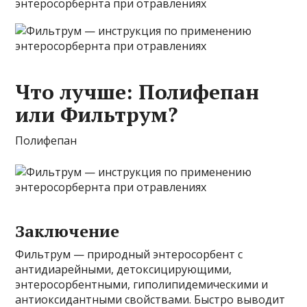
Что лучше: Полифепан
или Фильтрум?
Полифепан
Заключение
Фильтрум — природный энтеросорбент с
антидиарейными, детоксицирующими,
энтеросорбентными, гиполипидемическими и
антиоксидантными свойствами. Быстро выводит