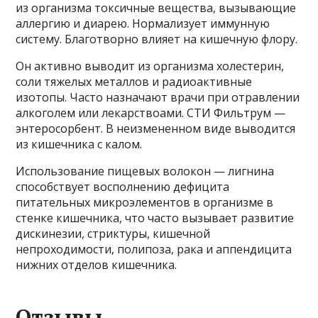
из организма токсичные вещества, вызывающие
аллергию и диарею. Нормализует иммунную
систему. Благотворно влияет на кишечную флору.
Он активно выводит из организма холестерин,
соли тяжелых металлов и радиоактивные
изотопы. Часто назначают врачи при отравлении
алкоголем или лекарствоами. СТИ Фильтрум —
энтеросорбент. В неизмененном виде выводится
из кишечника с калом.
Использование пищевых волокон — лигнина
способствует восполнению дефицита
питательных микроэлементов в организме в
стенке кишечника, что часто вызывает развитие
дискинезии, стриктуры, кишечной
непроходимости, полипоза, рака и аппендицита
нижних отделов кишечника.
Отзывы