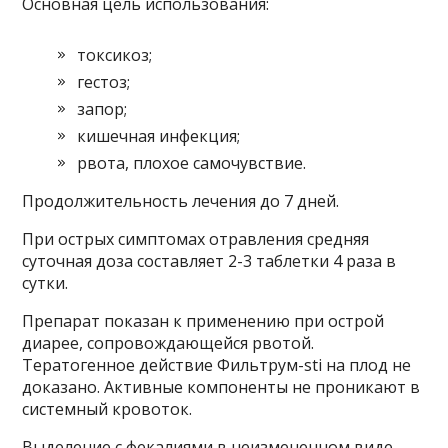
Основная цель использования:
токсикоз;
гестоз;
запор;
кишечная инфекция;
рвота, плохое самочувствие.
Продолжительность лечения до 7 дней.
При острых симптомах отравления средняя
суточная доза составляет 2-3 таблетки 4 раза в
сутки.
Препарат показан к применению при острой
диарее, сопровождающейся рвотой.
Тератогенное действие Фильтрум-sti на плод не
доказано. Активные компоненты не проникают в
системный кровоток.
Выделение с фекалиями в неизмененном виде.