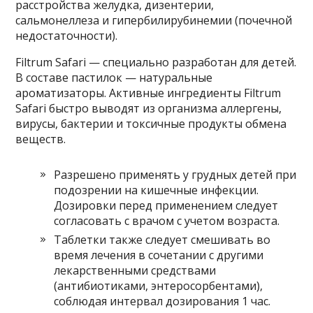
расстройства желудка, дизентерии,
сальмонеллеза и гипербилирубинемии (почечной
недостаточности).
Filtrum Safari — специально разработан для детей.
В составе пастилок — натуральные
ароматизаторы. Активные ингредиенты Filtrum
Safari быстро выводят из организма аллергены,
вирусы, бактерии и токсичные продукты обмена
веществ.
Разрешено применять у грудных детей при
подозрении на кишечные инфекции.
Дозировки перед применением следует
согласовать с врачом с учетом возраста.
Таблетки также следует смешивать во
время лечения в сочетании с другими
лекарственными средствами
(антибиотиками, энтеросорбентами),
соблюдая интервал дозирования 1 час.