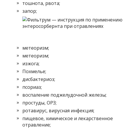
тошнота, рвота;
запор;
метеоризм;
метеоризм;
изжога;
Похмелье;
дисбактериоз;
псориаз;
воспаление поджелудочной железы;
простуды, ОРЗ;
ротавирус, вирусная инфекция;
пищевое, химическое и лекарственное
отравление;