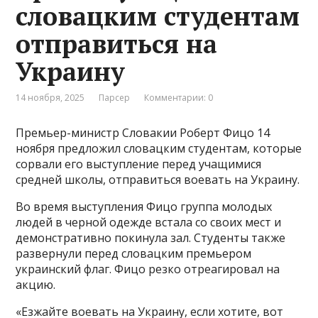
словацким студентам
отправиться на
Украину
14 ноября, 2025
Парсер
Комментарии: 0
Премьер-министр Словакии Роберт Фицо 14
ноября предложил словацким студентам, которые
сорвали его выступление перед учащимися
средней школы, отправиться воевать на Украину.
Во время выступления Фицо группа молодых
людей в черной одежде встала со своих мест и
демонстративно покинула зал. Студенты также
развернули перед словацким премьером
украинский флаг. Фицо резко отреагировал на
акцию.
«Езжайте воевать на Украину, если хотите, вот