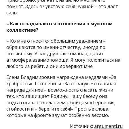
прискорбию, уже нет с нами, но многие его
помнят. Здесь я чувствую себя нужной – это даёт
силы.
– Как складываются отношения в мужском
коллективе?
– Ко мне относятся с большим уважением –
обращаются по имени-отчеству, иногда по
позывному. У нас дружная команда, царит
атмосфера взаимопомощи. Я могу положиться на
любого из ребят, а они доверяют мне.
Елена Владимировна награждена медалями «За
храбрость» II степени и «За отвагу». Но главная
награда для неё – возможность спасать жизни
тех, кто защищает Родину. Нашу беседу она
подытожила пожеланием к бойцам: «Терпения,
стойкости и – берегите себя!» Простые слова,
которые на фронте звучат особенно весомо.
Источник:
argumenti.ru