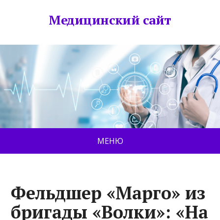
Медицинский сайт
МЕНЮ
Фельдшер «Марго» из
бригады «Волки»: «На