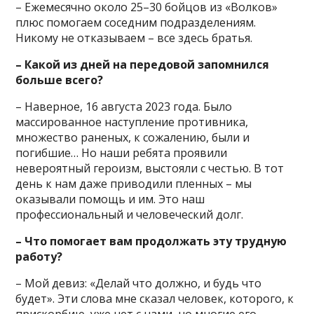
– Ежемесячно около 25–30 бойцов из «Волков»
плюс помогаем соседним подразделениям.
Никому не отказываем – все здесь братья.
– Какой из дней на передовой запомнился
больше всего?
– Наверное, 16 августа 2023 года. Было
массированное наступление противника,
множество раненых, к сожалению, были и
погибшие… Но наши ребята проявили
невероятный героизм, выстояли с честью. В тот
день к нам даже приводили пленных – мы
оказывали помощь и им. Это наш
профессиональный и человеческий долг.
– Что помогает вам продолжать эту трудную
работу?
– Мой девиз: «Делай что должно, и будь что
будет». Эти слова мне сказал человек, которого, к