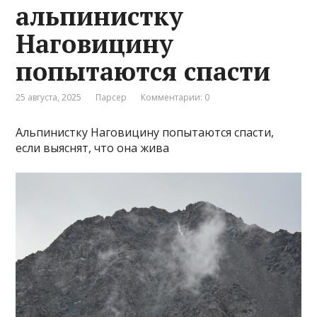
альпинистку
Наговицину
попытаются спасти
25 августа, 2025
Парсер
Комментарии: 0
Альпинистку Наговицину попытаются спасти,
если выяснят, что она жива