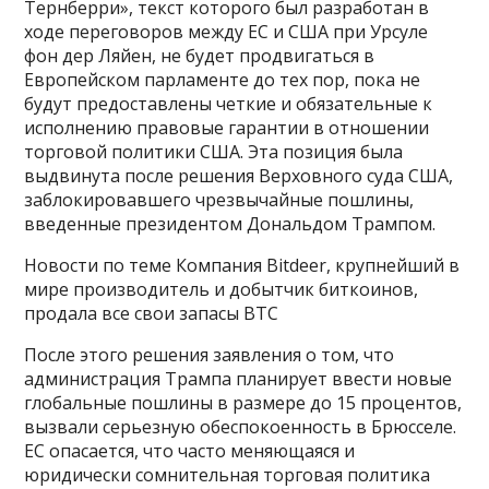
Тернберри», текст которого был разработан в
ходе переговоров между ЕС и США при Урсуле
фон дер Ляйен, не будет продвигаться в
Европейском парламенте до тех пор, пока не
будут предоставлены четкие и обязательные к
исполнению правовые гарантии в отношении
торговой политики США. Эта позиция была
выдвинута после решения Верховного суда США,
заблокировавшего чрезвычайные пошлины,
введенные президентом Дональдом Трампом.
Новости по теме Компания Bitdeer, крупнейший в
мире производитель и добытчик биткоинов,
продала все свои запасы BTC
После этого решения заявления о том, что
администрация Трампа планирует ввести новые
глобальные пошлины в размере до 15 процентов,
вызвали серьезную обеспокоенность в Брюсселе.
ЕС опасается, что часто меняющаяся и
юридически сомнительная торговая политика