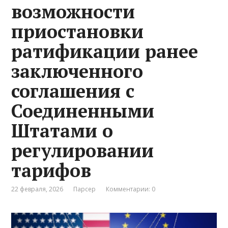
возможности
приостановки
ратификации ранее
заключенного
соглашения с
Соединенными
Штатами о
регулировании
тарифов
22 февраля, 2026
Парсер
Комментарии: 0