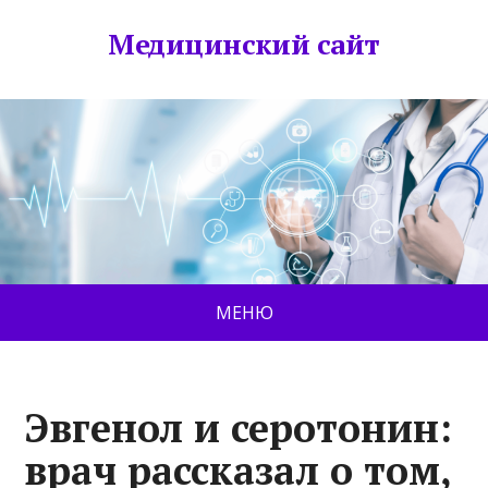
Медицинский сайт
МЕНЮ
Эвгенол и серотонин:
врач рассказал о том,