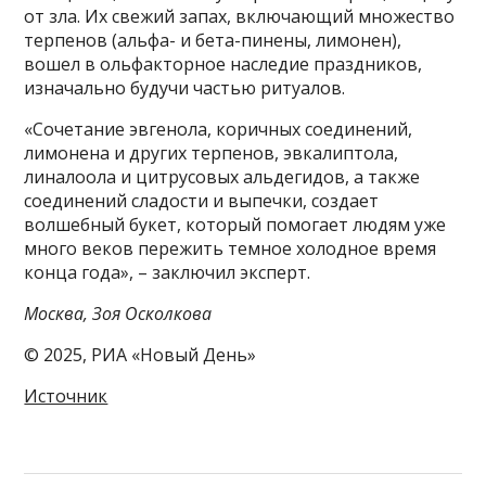
от зла. Их свежий запах, включающий множество
терпенов (альфа- и бета-пинены, лимонен),
вошел в ольфакторное наследие праздников,
изначально будучи частью ритуалов.
«Сочетание эвгенола, коричных соединений,
лимонена и других терпенов, эвкалиптола,
линалоола и цитрусовых альдегидов, а также
соединений сладости и выпечки, создает
волшебный букет, который помогает людям уже
много веков пережить темное холодное время
конца года», – заключил эксперт.
Москва, Зоя Осколкова
© 2025, РИА «Новый День»
Источник