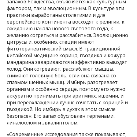
запахов Рождества, объясняется как культурным
фактором, так и эволюционным. В культуре эти
практики выработаны столетиями и для
европейского континента восходят к религии, к
ожиданию начала нового светового года, к
желанию согреться и расслабиться. Эволюционно
цитрусы и, особенно, специи имеют
фитотерапевтический смысл. В традиционной
китайской медицине корица, гвоздика и кожура
мандарина завариваются и эффективно выводят
холод. Они согревают, расслабляют мышцы,
снимают головную боль, если она связана со
спазмом шейных мышц. Имбирь разогревает
организм и особенно сердце, поэтому его нужно
аккуратно принимать при аритмиях, ишемии, и
при переохлаждении лучше сочетать с корицей и
гвоздикой. Но имбирь в духах в этом смысле
безопасен. Его запах обусловлен терпенами,
линалоолом и эвкалиптолом.
«Современные исследования также показывают,