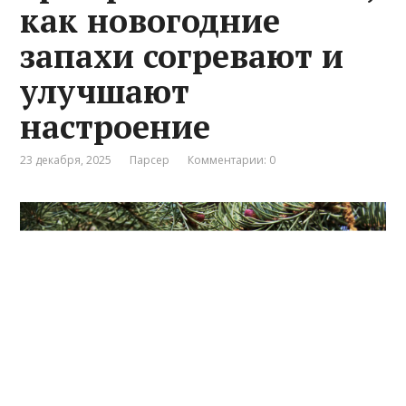
как новогодние
запахи согревают и
улучшают
настроение
23 декабря, 2025
Парсер
Комментарии: 0