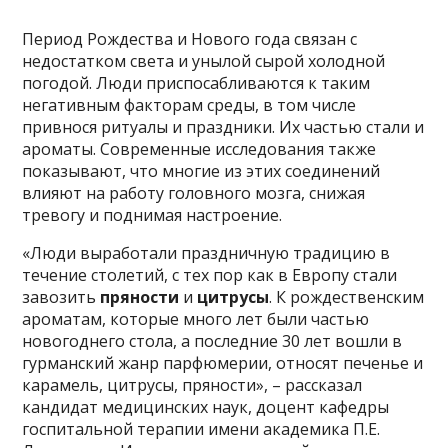
Период Рождества и Нового года связан с
недостатком света и унылой сырой холодной
погодой. Люди приспосабливаются к таким
негативным факторам среды, в том числе
привнося ритуалы и праздники. Их частью стали и
ароматы. Современные исследования также
показывают, что многие из этих соединений
влияют на работу головного мозга, снижая
тревогу и поднимая настроение.
«Люди выработали праздничную традицию в
течение столетий, с тех пор как в Европу стали
завозить
пряности
и
цитрусы
. К рождественским
ароматам, которые много лет были частью
новогоднего стола, а последние 30 лет вошли в
гурманский жанр парфюмерии, относят печенье и
карамель, цитрусы, пряности», – рассказал
кандидат медицинских наук, доцент кафедры
госпитальной терапии имени академика П.Е.