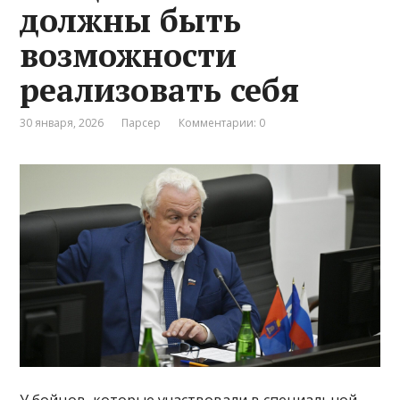
должны быть
возможности
реализовать себя
30 января, 2026
Парсер
Комментарии: 0
У бойцов, которые участвовали в специальной