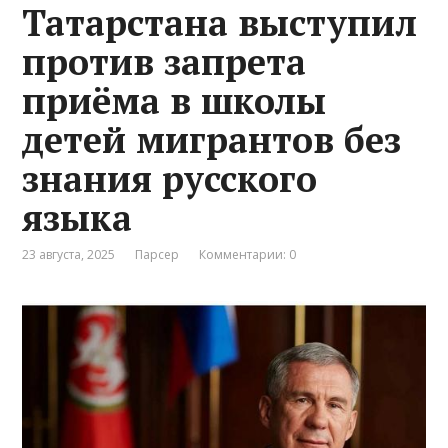
Татарстана выступил
против запрета
приёма в школы
детей мигрантов без
знания русского
языка
23 августа, 2025
Парсер
Комментарии: 0