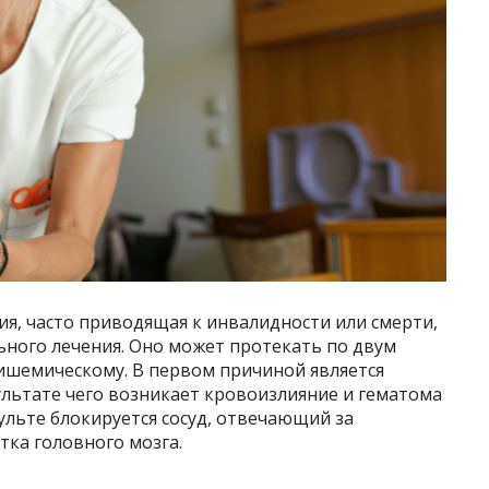
ия, часто приводящая к инвалидности или смерти,
ьного лечения. Оно может протекать по двум
ишемическому. В первом причиной является
зультате чего возникает кровоизлияние и гематома
льте блокируется сосуд, отвечающий за
тка головного мозга.