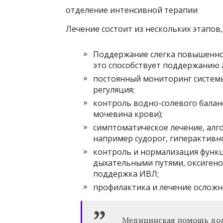
отделение интенсивной терапии
Лечение состоит из нескольких этапов
Поддержание слегка повышенного
это способствует поддержанию 
постоянный мониторинг систем
регуляция;
контроль водно-солевого баланс
мочевина крови);
симптоматическое лечение, алг
например судорог, гиперактивно
контроль и нормализация функ
дыхательными путями, оксигенот
поддержка ИВЛ;
профилактика и лечение осложн
Медицинская помощь долж