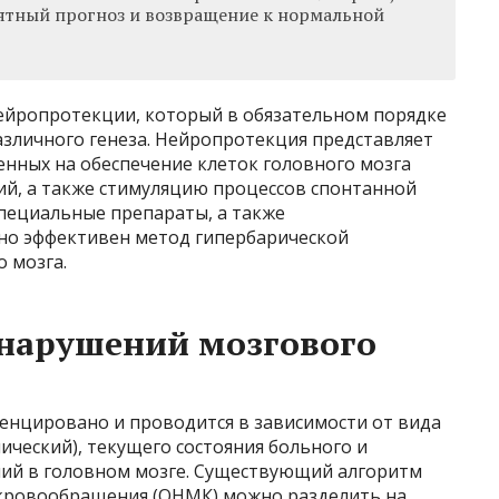
ятный прогноз и возвращение к нормальной
ейропротекции, который в обязательном порядке
азличного генеза. Нейропротекция представляет
енных на обеспечение клеток головного мозга
ий, а также стимуляцию процессов спонтанной
специальные препараты, а также
но эффективен метод гипербарической
 мозга.
 нарушений мозгового
ренцировано и проводится в зависимости от вида
ческий), текущего состояния больного и
й в головном мозге. Существующий алгоритм
 кровообращения (ОНМК) можно разделить на