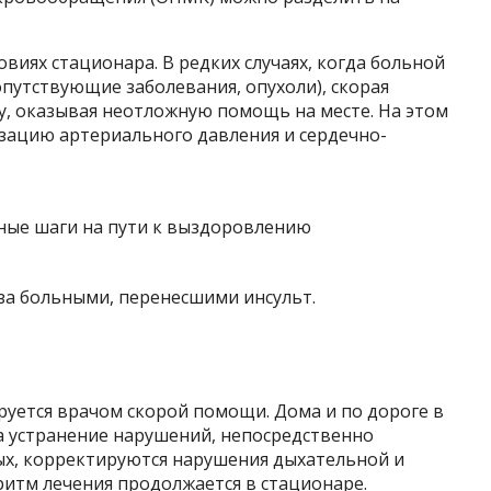
овиях стационара. В редких случаях, когда больной
опутствующие заболевания, опухоли), скорая
, оказывая неотложную помощь на месте. На этом
изацию артериального давления и сердечно-
за больными, перенесшими инсульт.
руется врачом скорой помощи. Дома и по дороге в
 устранение нарушений, непосредственно
х, корректируются нарушения дыхательной и
оритм лечения продолжается в стационаре.