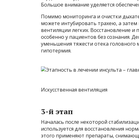
Большое внимание уделяется обеспече
Помимо мониторинга и очистки дыхател
можете интубировать трахею, а затем 
вентиляции легких. Восстановление и 
особенно у пациентов без сознания. Д
уменьшения тяжести отека головного м
гипотермия.
Искусственная вентиляция
3-й этап
Началась после некоторой стабилизаци
используется для восстановления нор
этого применяют препараты, снимающ