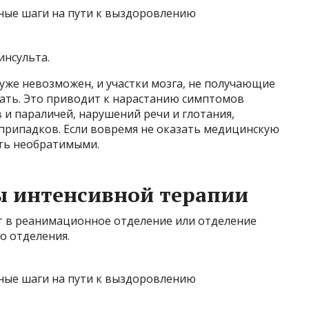
инсульта.
уже невозможен, и участки мозга, не получающие
ать. Это приводит к нарастанию симптомов
и параличей, нарушений речи и глотания,
 припадков. Если вовремя не оказать медицинскую
ть необратимыми.
 интенсивной терапии
т в реанимационное отделение или отделение
о отделения.