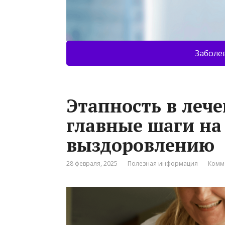
Заболе
Этапность в лече
главные шаги на
выздоровлению
28 февраля, 2025
Полезная информация
Комм