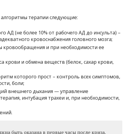
, алгоритмы терапии следующие:
 АД (не более 10% от рабочего АД до инсульта) –
адекватного кровоснабжения головного мозга;
ы кровообращения и при необходимости ее
а крови и обмена веществ (белок, сахар крови,
оритм которого прост – контроль всех симптомов,
сти, боли;
ций внешнего дыхания — управление
ерапия, интубация трахеи и, при необходимости,
ений.
на быть оказана в первые часы после криза,