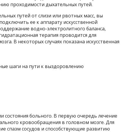
нию проходимости дыхательных путей.
ьных путей от слизи или рвотных масс, вы
подключить ее к аппарату искусственной
поддержание водно-электролитного баланса,
егидратационная терапия проводится для
озга. В некоторых случаях показана искусственная
и состояния больного. В первую очередь лечение
мального кровообращения в головном мозге. Для
ие спазм сосудов и способствующие развитию