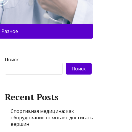
Разное
Поиск
Поиск
Recent Posts
Спортивная медицина: как
оборудование помогает достигать
вершин