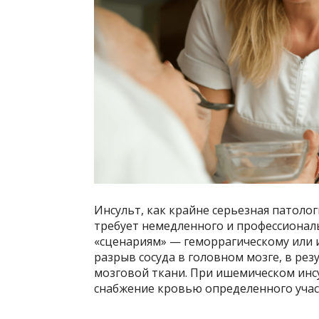
Инсульт, как крайне серьезная патолог
требует немедленного и профессионал
«сценариям» — геморрагическому или 
разрыв сосуда в головном мозге, в ре
мозговой ткани. При ишемическом инсу
снабжение кровью определенного учас