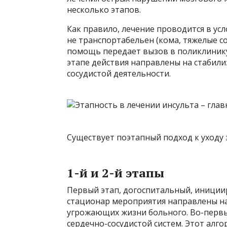
несколько этапов.
Как правило, лечение проводится в усл
не транспортабельен (кома, тяжелые с
помощь передает вызов в поликлинику
этапе действия направлены на стабил
сосудистой деятельности.
Существует поэтапный подход к уходу 
1-й и 2-й этапы
Первый этап, догоспитальный, иниции
стационар мероприятия направлены на
угрожающих жизни больного. Во-первы
сердечно-сосудистой систем. Этот алг