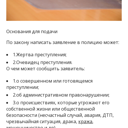
Основания для подачи
По закону написать заявление в полицию может:
1.Жертва преступления;
2.Очевидец преступления.
О чем может сообщить заявитель:
1.о совершенном или готовящемся
преступлении;
2.об административном правонарушении;
3.о происшествиях, которые угрожают его
собственной жизни или общественной
безопасности (несчастный случай, авария, ДТП,
чрезвычайная ситуация, драка,
кража
,
мошенничество
и др).