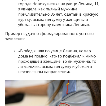
городе Новокузнецке на улице Ленина, 11,
я увидела, как пьяный мужчина
приблизительно 35 лет, одетый в красную
куртку, выхватил сумку у женщины и
убежал в сторону памятника Ленина».
Пример неудачно сформулированного устного
заявления:
«В обед я шла по улице Ленина, номер
дома не помню, кто-то подбежал к мимо
проходящей женщине, то ли мужчина, то
ли мальчик, выхватил сумку и убежал в
неизвестном направлении».