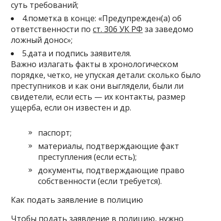
суть требований;
4.пометка в конце: «Предупрежден(а) об
ответственности по
ст. 306 УК РФ
за заведомо
ложный донос»;
5.дата и подпись заявителя.
Важно излагать факты в хронологическом
порядке, четко, не упуская детали: сколько было
преступников и как они выглядели, были ли
свидетели, если есть — их контакты, размер
ущерба, если он известен и др.
паспорт;
материалы, подтверждающие факт
преступления (если есть);
документы, подтверждающие право
собственности (если требуется).
Как подать заявление в полицию
Чтобы подать заявление в полицию, нужно