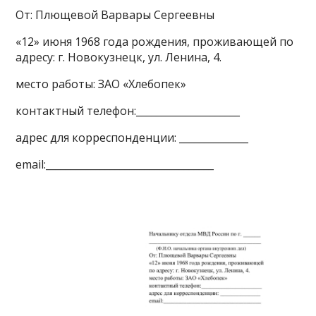
От: Плющевой Варвары Сергеевны
«12» июня 1968 года рождения, проживающей по
адресу: г. Новокузнецк, ул. Ленина, 4.
место работы: ЗАО «Хлебопек»
контактный телефон:_____________________
адрес для корреспонденции: ______________
email:__________________________________