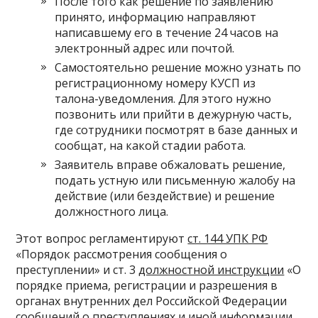
После того как решение по заявлению
принято, информацию направляют
написавшему его в течение 24 часов на
электронный адрес или почтой.
Самостоятельно решение можно узнать по
регистрационному номеру КУСП из
талона-уведомления. Для этого нужно
позвонить или прийти в дежурную часть,
где сотрудники посмотрят в базе данных и
сообщат, на какой стадии работа.
Заявитель вправе обжаловать решение,
подать устную или письменную жалобу на
действие (или бездействие) и решение
должностного лица.
Этот вопрос регламентируют
ст. 144 УПК РФ
«Порядок рассмотрения сообщения о
преступлении» и ст. 3
должностной инструкции
«О
порядке приема, регистрации и разрешения в
органах внутренних дел Российской Федерации
сообщений о преступлениях и иной информации