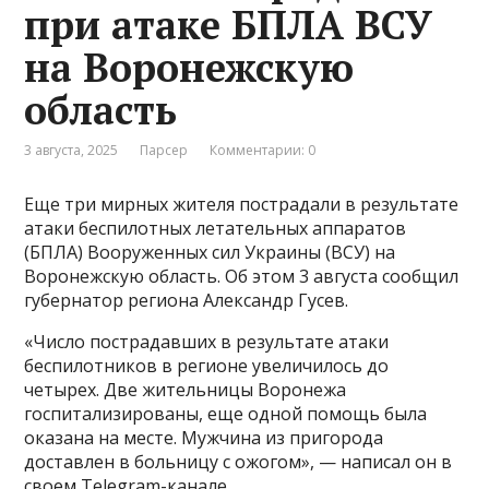
при атаке БПЛА ВСУ
на Воронежскую
область
3 августа, 2025
Парсер
Комментарии: 0
Еще три мирных жителя пострадали в результате
атаки беспилотных летательных аппаратов
(БПЛА) Вооруженных сил Украины (ВСУ) на
Воронежскую область. Об этом 3 августа сообщил
губернатор региона Александр Гусев.
«Число пострадавших в результате атаки
беспилотников в регионе увеличилось до
четырех. Две жительницы Воронежа
госпитализированы, еще одной помощь была
оказана на месте. Мужчина из пригорода
доставлен в больницу с ожогом», — написал он в
своем Telegram-канале.