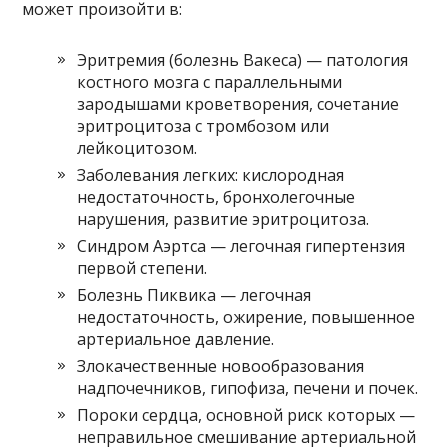
может произойти в:
Эритремия (болезнь Вакеса) — патология
костного мозга с параллельными
зародышами кроветворения, сочетание
эритроцитоза с тромбозом или
лейкоцитозом.
Заболевания легких: кислородная
недостаточность, бронхолегочные
нарушения, развитие эритроцитоза.
Синдром Аэртса — легочная гипертензия
первой степени.
Болезнь Пиквика — легочная
недостаточность, ожирение, повышенное
артериальное давление.
Злокачественные новообразования
надпочечников, гипофиза, печени и почек.
Пороки сердца, основной риск которых —
неправильное смешивание артериальной