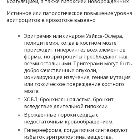
коагуляцией, а также гипоксией новорожденных.
Истинное или патологическое повышение уровня
эритроцитов в кровотоке вызвано:
Эритремия или синдром Уэйкса-Ослера,
полицитемия, когда в костном мозге
происходит гиперсинтез всех элементов
формы, но эритроциты преобладают над
всеми остальными. Триггерами могут быть
доброкачественные опухоли,
ионизирующее излучение, генная мутация
или токсическое повреждение костного
мозга.
ХОБЛ, бронхиальная астма, бронхит
вследствие длительной гипоксии.
Врожденные пороки сердца с
недостаточным кровообращением.
Гипернефрома, когда почки синтезируют
избыток эритропоэтина, вещества,