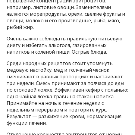
повышение концентрации эритроцитов:
например, листовые овощи. Заменителями
являются морепродукты, орехи, свежие фрукты и
овощи, молоко и его производные, рыба, мясо,
рыбий жир.
Очень важно соблюдать правильную питьевую
диету и избегать алкоголя, газированных
напитков и соленой пищи. Острые блюда.
Среди народных рецептов стоит упомянуть
медовую настойку: мед и толченый чеснок
смешивают в равных пропорциях и настаивают
три недели. Смесь принимают за полчаса до еды
по столовой ложке. Эффективен кефир с полынью:
одна чайная ложка травы на стакан напитка.
Принимайте на ночь в течение недели с
недельным перерывом и повторите курс.
Результат — разжижение крови, нормализация
функции печени.
Отклонение количества эритроцитов от нормы