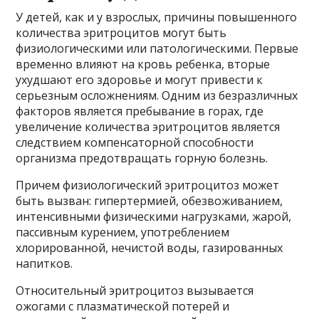
У детей, как и у взрослых, причины повышенного
количества эритроцитов могут быть
физиологическими или патологическими. Первые
временно влияют на кровь ребенка, вторые
ухудшают его здоровье и могут привести к
серьезным осложнениям. Одним из безразличных
факторов является пребывание в горах, где
увеличение количества эритроцитов является
следствием компенсаторной способности
организма предотвращать горную болезнь.
Причем физиологический эритроцитоз может
быть вызван: гипертермией, обезвоживанием,
интенсивными физическими нагрузками, жарой,
пассивным курением, употреблением
хлорированной, нечистой воды, газированных
напитков.
Относительный эритроцитоз вызывается
ожогами с плазматической потерей и