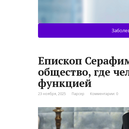
Заболе
Епископ Серафим
общество, где че
функцией
23 ноября, 2025
Парсер
Комментарии: 0