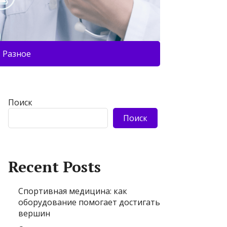
Разное
Поиск
Поиск
Recent Posts
Спортивная медицина: как
оборудование помогает достигать
вершин