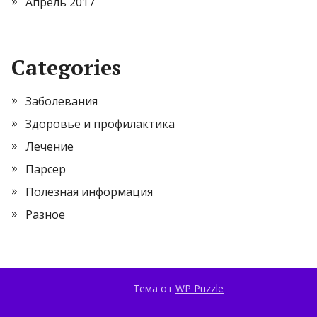
Апрель 2017
Categories
Заболевания
Здоровье и профилактика
Лечение
Парсер
Полезная информация
Разное
Тема от
WP Puzzle