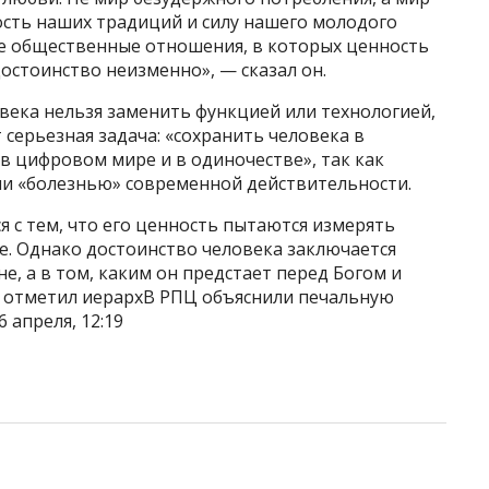
рость наших традиций и силу нашего молодого
е общественные отношения, в которых ценность
достоинство неизменно», — сказал он.
века нельзя заменить функцией или технологией,
серьезная задача: «сохранить человека в
 в цифровом мире и в одиночестве», так как
ли «болезнью» современной действительности.
я с тем, что его ценность пытаются измерять
е. Однако достоинство человека заключается
не, а в том, каким он предстает перед Богом и
— отметил иерархВ РПЦ объяснили печальную
6 апреля, 12:19