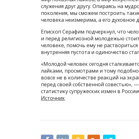
служения друг другу. Опираясь на муд
поколения, мы сможем построить таки
человека неизмерима, а его духовное 
Епископ Серафим подчеркнул, что чело
и перед религиозной молодежью стоит 
человеке, помочь ему не раствориться
внутренняя пустота и одиночество ста
«Молодой человек сегодня сталкиваетс
лайками, просмотрами и тому подобно
вовсе не в количестве реакций на экра
перед своей собственной совестью», 
статистику супружеских измен в России
Источник