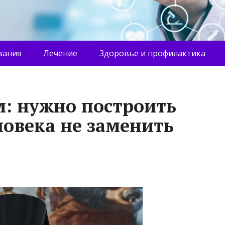
вания
Лечение
Здоровье и профилактика
: нужно построить
ловека не заменить