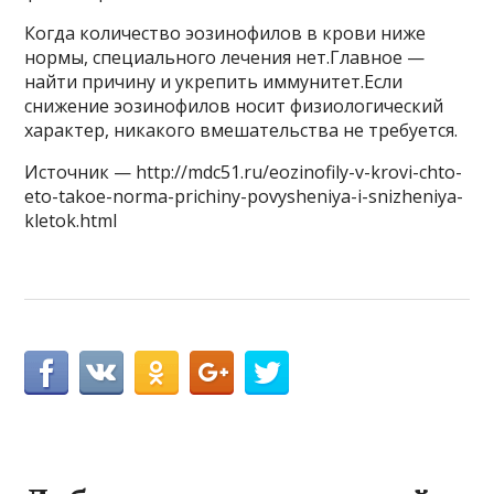
Когда количество эозинофилов в крови ниже
нормы, специального лечения нет.Главное —
найти причину и укрепить иммунитет.Если
снижение эозинофилов носит физиологический
характер, никакого вмешательства не требуется.
Источник — http://mdc51.ru/eozinofily-v-krovi-chto-
eto-takoe-norma-prichiny-povysheniya-i-snizheniya-
kletok.html