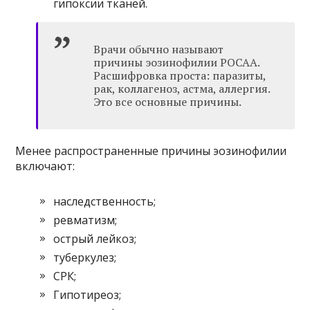
гипоксии тканей.
Врачи обычно называют
причины эозинофилии POCAA.
Расшифровка проста: паразиты,
рак, коллагеноз, астма, аллергия.
Это все основные причины.
Менее распространенные причины эозинофилии
включают:
наследственность;
ревматизм;
острый лейкоз;
туберкулез;
СРК;
Гипотиреоз;