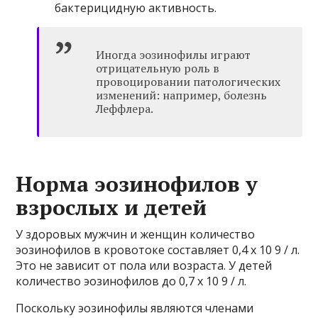
бактерицидную активность.
Иногда эозинофилы играют
отрицательную роль в
провоцировании патологических
изменений: например, болезнь
Леффлера.
Норма эозинофилов у
взрослых и детей
У здоровых мужчин и женщин количество
эозинофилов в кровотоке составляет 0,4 х 10 9 / л.
Это не зависит от пола или возраста. У детей
количество эозинофилов до 0,7 х 10 9 / л.
Поскольку эозинофилы являются членами