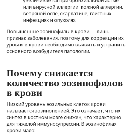
увеличивается при бронхиальной астме
или вирусной аллергии, кожной аллергии,
ветряной оспе, скарлатине, глистных
инфекциях и опухолях.
Повышенные эозинофилы в крови — лишь
признак заболевания, поэтому для коррекции их
уровня в крови необходимо выявить и устранить
основного возбудителя патологии.
Почему снижается
количество эозинофилов
в крови
Низкий уровень эозильных клеток крови
называется эозинопенией. Это означает, что их
синтез в костном мозге снижен, что характерно
для тяжелой иммуносупрессии. В эозинофилах
крови мало: