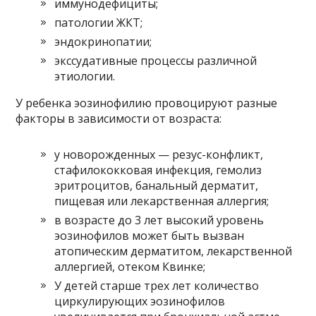
иммунодефициты;
патологии ЖКТ;
эндокринопатии;
экссудативные процессы различной
этиологии.
У ребенка эозинофилию провоцируют разные
факторы в зависимости от возраста:
у новорожденных — резус-конфликт,
стафилококковая инфекция, гемолиз
эритроцитов, банальный дерматит,
пищевая или лекарственная аллергия;
в возрасте до 3 лет высокий уровень
эозинофилов может быть вызван
атопическим дерматитом, лекарственной
аллергией, отеком Квинке;
У детей старше трех лет количество
циркулирующих эозинофилов