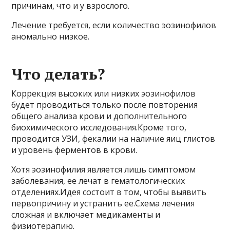
причинам, что и у взрослого.
Лечение требуется, если количество эозинофилов
аномально низкое.
Что делать?
Коррекция высоких или низких эозинофилов
будет проводиться только после повторения
общего анализа крови и дополнительного
биохимического исследования.Кроме того,
проводится УЗИ, фекалии на наличие яиц глистов
и уровень ферментов в крови.
Хотя эозинофилия является лишь симптомом
заболевания, ее лечат в гематологических
отделениях.Идея состоит в том, чтобы выявить
первопричину и устранить ее.Схема лечения
сложная и включает медикаменты и
физиотерапию.