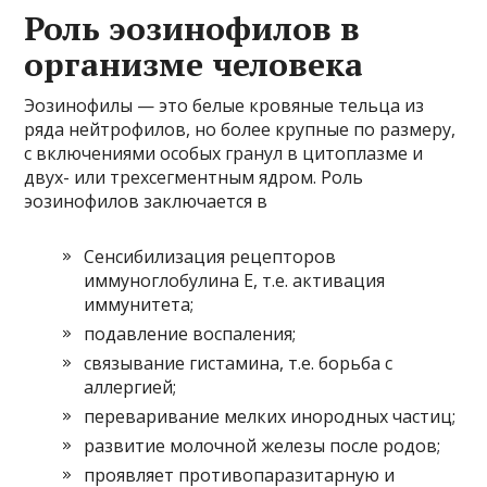
Роль эозинофилов в
организме человека
Эозинофилы — это белые кровяные тельца из
ряда нейтрофилов, но более крупные по размеру,
с включениями особых гранул в цитоплазме и
двух- или трехсегментным ядром. Роль
эозинофилов заключается в
Сенсибилизация рецепторов
иммуноглобулина Е, т.е. активация
иммунитета;
подавление воспаления;
связывание гистамина, т.е. борьба с
аллергией;
переваривание мелких инородных частиц;
развитие молочной железы после родов;
проявляет противопаразитарную и