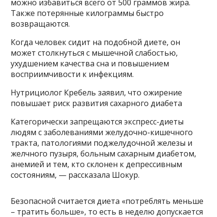
можно избавиться всего от 500 граммов жира.
Также потерянные килограммы быстро
возвращаются.
Когда человек сидит на подобной диете, он
может столкнуться с мышечной слабостью,
ухудшением качества сна и повышением
восприимчивости к инфекциям.
Нутрициолог Кребель заявил, что ожирение
повышает риск развития сахарного диабета
Категорически запрещаются экспресс-диеты
людям с заболеваниями желудочно-кишечного
тракта, патологиями поджелудочной железы и
желчного пузыря, больным сахарным диабетом,
анемией и тем, кто склонен к депрессивным
состояниям, — рассказала Шокур.
Безопасной считается диета «потреблять меньше
– тратить больше», то есть в неделю допускается