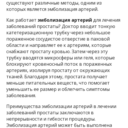
существуют различные методы, одним из
которых является эмболизация артерий.
Как работает
эмболизация артерий
для лечения
заболеваний простаты? Доктор вводит тонкую
катетеризационную трубку через небольшое
пораженное сосудистое отверстие в паховой
области и направляет ее к артериям, которые
снабжают простату кровью. Затем через эту
трубку вводятся микросферы или геля, которые
блокируют кровеносный поток в пораженных
артериях, изолируя простату от окружающих
тканей. Благодаря этому, простата получает
меньше питательных веществ, что помогает
уменьшить ее размер и облегчить симптомы
заболевания.
Преимущества эмболизации артерий в лечении
заболеваний простаты заключаются в
непрерывности и гибкости процедуры.
Эмболизация артерий может быть выполнена