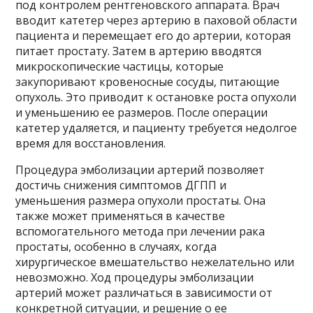
под контролем рентгеновского аппарата. Врач
вводит катетер через артерию в паховой области
пациента и перемещает его до артерии, которая
питает простату. Затем в артерию вводятся
микроскопические частицы, которые
закупоривают кровеносные сосуды, питающие
опухоль. Это приводит к остановке роста опухоли
и уменьшению ее размеров. После операции
катетер удаляется, и пациенту требуется недолгое
время для восстановления.
Процедура эмболизации артерий позволяет
достичь снижения симптомов ДГПП и
уменьшения размера опухоли простаты. Она
также может применяться в качестве
вспомогательного метода при лечении рака
простаты, особенно в случаях, когда
хирургическое вмешательство нежелательно или
невозможно. Ход процедуры эмболизации
артерий может различаться в зависимости от
конкретной ситуации, и решение о ее