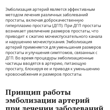
Эмболизация артерий является эффективным
методом лечения различных заболеваний
простаты, включая доброкачественную
гиперплазию простаты (ДГП). При ДГП простаты
возникает увеличение размеров простаты, что
приводит к сжатию мочеиспускательного канала
и нарушению мочеиспускания. Эмболизация
артерий применяется для уменьшения размеров
простаты и улучшения симптомов, связанных с
ДГП. Во время процедуры эмболизационные
частицы вводятся в артерию, питающую
простату, блокируя ее и приводя к уменьшению
кровоснабжения и размеров простаты.
Принцип работы
эмболизации артерий
при лечении заболеваний