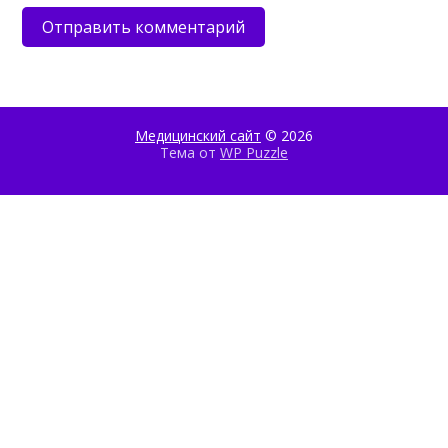
Медицинский сайт
© 2026
Тема от
WP Puzzle