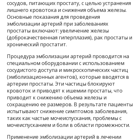
сосудов, питающих простату, с целью устранения
лишнего кровотока и снижения объема железы.
Основные показания для проведения
эмболизации артерий при заболеваниях
простаты включают: увеличение железы
(доброкачественная гиперплазия), рак простаты и
хронический простатит.
Процедура эмболизации артерий проводится на
специальном оборудовании с использованием
сосудистого доступа и микроскопических частиц
(эмболизационных агентов), которые вводятся в
артерии простаты. Эти частицы блокируют
кровоток и приводят к ишемии простаты, что
приводит к снижению объема железы и
сокращению ее размеров. В результате пациенты
испытывают снижение симптомов заболевания,
таких как частые мочеиспускания, проблемы с
мочеиспусканием и боли в области промежности.
Применение эмболизации артерий в лечении