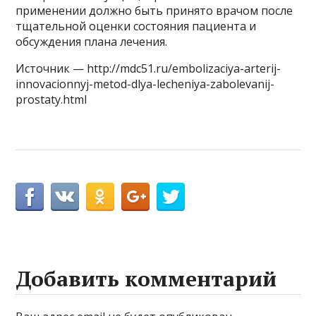
применении должно быть принято врачом после
тщательной оценки состояния пациента и
обсуждения плана лечения.
Источник — http://mdc51.ru/embolizaciya-arterij-
innovacionnyj-metod-dlya-lecheniya-zabolevanij-
prostaty.html
Добавить комментарий