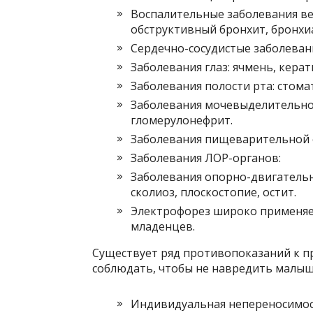
Воспалительные заболевания ве
обструктивный бронхит, бронхи
Сердечно-сосудистые заболеван
Заболевания глаз: ячмень, керат
Заболевания полости рта: стомат
Заболевания мочевыделительной
гломерулонефрит.
Заболевания пищеварительной 
Заболевания ЛОР-органов:
Заболевания опорно-двигательн
сколиоз, плоскостопие, остит.
Электрофорез широко применяет
младенцев.
Существует ряд противопоказаний к 
соблюдать, чтобы не навредить малышу
Индивидуальная непереносимост