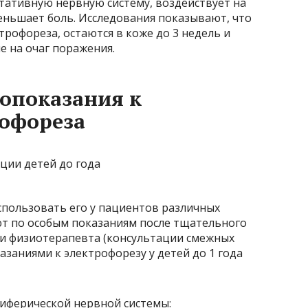
етативную нервную систему, воздействует на
еньшает боль. Исследования показывают, что
рофореза, остаются в коже до 3 недель и
 на очаг поражения.
опоказания к
офореза
спользовать его у пациентов различных
ют по особым показаниям после тщательного
 и физиотерапевта (консультации смежных
азаниями к электрофорезу у детей до 1 года
иферической нервной системы: