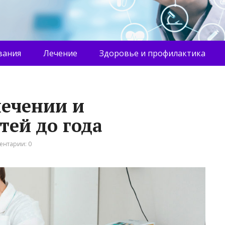
вания
Лечение
Здоровье и профилактика
лечении и
тей до года
ентарии: 0