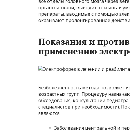
все отделы головного мозга через вег
органы и ткани, выводит токсины и ум
препараты, вводимые с помощью элект
оказывают пролонгированное действие
Показания и против
применению электр
Безболезненность метода позволяет и
возрастных групп. Процедуру назнача
обследования, консультации педиатра
специалистов при необходимости). Пок
являются:
Заболевания центральной и пер