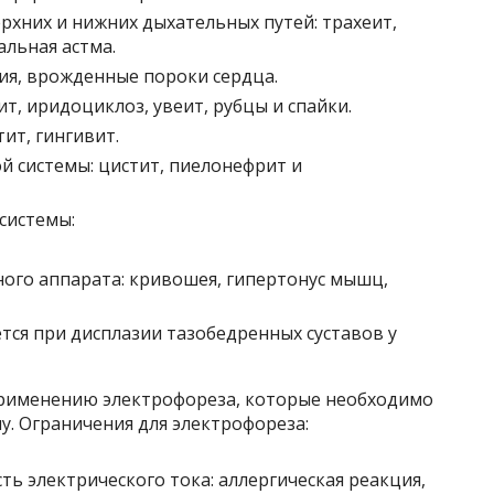
рхних и нижних дыхательных путей: трахеит,
альная астма.
ия, врожденные пороки сердца.
ит, иридоциклоз, увеит, рубцы и спайки.
ит, гингивит.
 системы: цистит, пиелонефрит и
системы:
ого аппарата: кривошея, гипертонус мышц,
ся при дисплазии тазобедренных суставов у
применению электрофореза, которые необходимо
. Ограничения для электрофореза:
ь электрического тока: аллергическая реакция,