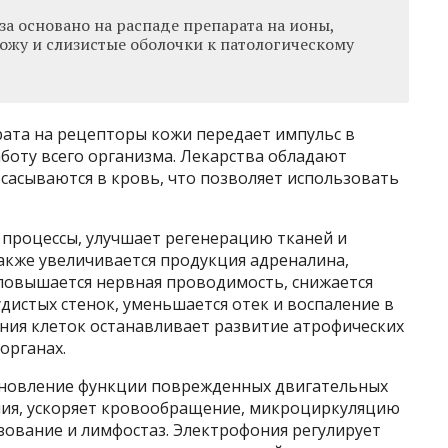
а основано на распаде препарата на ионы,
ожу и слизистые оболочки к патологическому
ата на рецепторы кожи передает импульс в
аботу всего организма. Лекарства обладают
сасываются в кровь, что позволяет использовать
процессы, улучшает регенерацию тканей и
акже увеличивается продукция адреналина,
 повышается нервная проводимость, снижается
истых стенок, уменьшается отек и воспаление в
ания клеток останавливает развитие атрофических
органах.
ановление функции поврежденных двигательных
ния, ускоряет кровообращение, микроциркуляцию
ование и лимфостаз. Электрофония регулирует