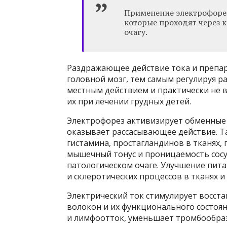
Применение электрофорез
которые проходят через к
очагу.
Раздражающее действие тока и препар
головной мозг, тем самым регулируя р
местным действием и практически не в
их при лечении грудных детей.
Электрофорез активизирует обменные 
оказывает рассасывающее действие. Т
гистамина, простагландинов в тканях,
мышечный тонус и проницаемость сосуд
патологическом очаге. Улучшение пит
и склеротических процессов в тканях и 
Электрический ток стимулирует восст
волокон и их функционального состоя
и лимфоотток, уменьшает тромбообраз