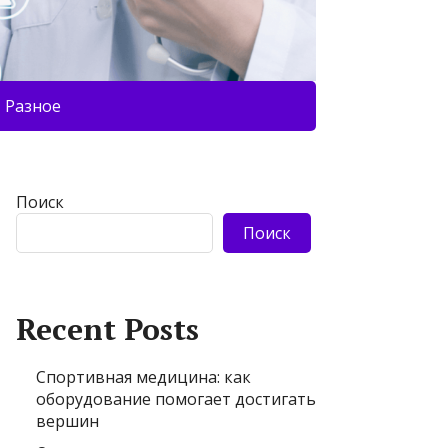
Разное
Поиск
Поиск
Recent Posts
Спортивная медицина: как
оборудование помогает достигать
вершин