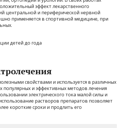
положительный эффект лекарственного
ий центральной и периферической нервной
пешно применяется в спортивной медицине, при
ьных.
ктролечения
полезными свойствами и используется в различных
ых популярных и эффективных методов лечения
пользовании электрического тока малой силы и
использование растворов препаратов позволяет
лее короткие сроки и продлить его