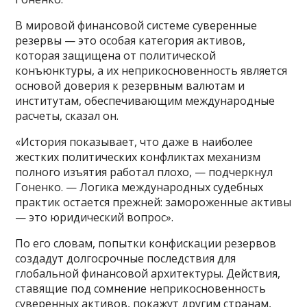
В мировой финансовой системе суверенные
резервы — это особая категория активов,
которая защищена от политической
конъюнктуры, а их неприкосновенность является
основой доверия к резервным валютам и
институтам, обеспечивающим международные
расчеты, сказал он.
«История показывает, что даже в наиболее
жестких политических конфликтах механизм
полного изъятия работал плохо, — подчеркнул
Гоненко. — Логика международных судебных
практик остается прежней: замороженные активы
— это юридический вопрос».
По его словам, попытки конфискации резервов
создадут долгосрочные последствия для
глобальной финансовой архитектуры. Действия,
ставящие под сомнение неприкосновенность
суверенных активов, покажут другим странам,