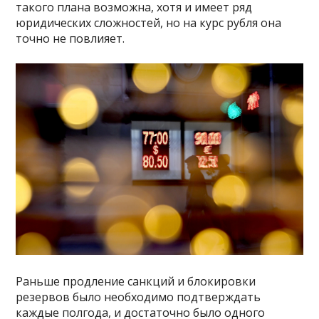
такого плана возможна, хотя и имеет ряд
юридических сложностей, но на курс рубля она
точно не повлияет.
Раньше продление санкций и блокировки
резервов было необходимо подтверждать
каждые полгода, и достаточно было одного