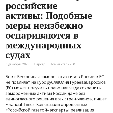
российские
активы: Подобные
меры неизбежно
оспариваются в
международных
судах
8 декабря, 2025
Парсер
Комментарии: 0
Бовт: Бессрочная заморозка активов России в ЕС
не повлияет на курс рубляЮлия ГурееваЕвросоюз
(ЕС) может получить право навсегда сохранить
замороженные активы России даже без
единогласного решения всех стран-членов, пишет
Financial Times. Как сказали опрошенные
«Российской газетой» эксперты, реализация