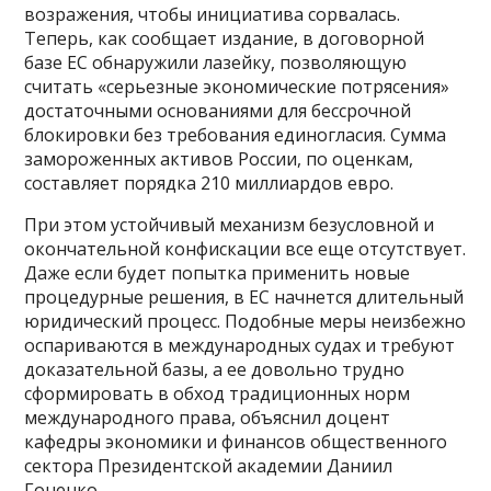
возражения, чтобы инициатива сорвалась.
Теперь, как сообщает издание, в договорной
базе ЕС обнаружили лазейку, позволяющую
считать «серьезные экономические потрясения»
достаточными основаниями для бессрочной
блокировки без требования единогласия. Сумма
замороженных активов России, по оценкам,
составляет порядка 210 миллиардов евро.
При этом устойчивый механизм безусловной и
окончательной конфискации все еще отсутствует.
Даже если будет попытка применить новые
процедурные решения, в ЕС начнется длительный
юридический процесс. Подобные меры неизбежно
оспариваются в международных судах и требуют
доказательной базы, а ее довольно трудно
сформировать в обход традиционных норм
международного права, объяснил доцент
кафедры экономики и финансов общественного
сектора Президентской академии Даниил
Гоненко.