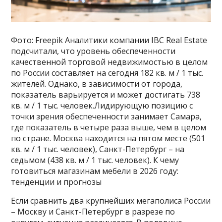
Фото: Freepik Аналитики компании IBC Real Estate
подсчитали, что уровень обеспеченности
качественной торговой недвижимостью в целом
по России составляет на сегодня 182 кв. м / 1 тыс.
жителей. Однако, в зависимости от города,
показатель варьируется и может достигать 738
кв. м / 1 тыс. человек.Лидирующую позицию с
точки зрения обеспеченности занимает Самара,
где показатель в четыре раза выше, чем в целом
по стране. Москва находится на пятом месте (501
кв. м / 1 тыс. человек), Санкт-Петербург – на
седьмом (438 кв. м / 1 тыс. человек). К чему
готовиться магазинам мебели в 2026 году:
тенденции и прогнозы
Если сравнить два крупнейших мегаполиса России
– Москву и Санкт-Петербург в разрезе по