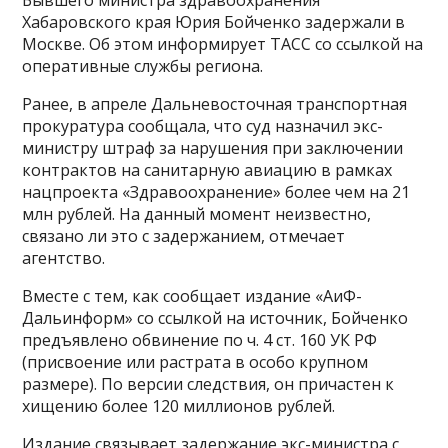
Бывшего министра здравоохранения
Хабаровского края Юрия Бойченко задержали в
Москве. Об этом информирует ТАСС со ссылкой на
оперативные службы региона.
Ранее, в апреле Дальневосточная транспортная
прокуратура сообщала, что суд назначил экс-
министру штраф за нарушения при заключении
контрактов на санитарную авиацию в рамках
нацпроекта «Здравоохранение» более чем на 21
млн рублей. На данный момент неизвестно,
связано ли это с задержанием, отмечает
агентство.
Вместе с тем, как сообщает издание «АиФ-
Дальинформ» со ссылкой на источник, Бойченко
предъявлено обвинение по ч. 4 ст. 160 УК РФ
(присвоение или растрата в особо крупном
размере). По версии следствия, он причастен к
хищению более 120 миллионов рублей.
Издание связывает задержание экс-министра с