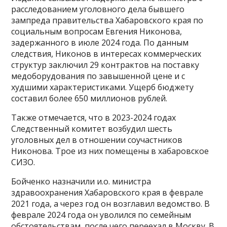
расследованием уголовного дела бывшего
зампреда правительства Хабаровского края по
социальным вопросам Евгения Никонова,
задержанного в июле 2024 года. По данным
следствия, Никонов в интересах коммерческих
структур заключил 29 контрактов на поставку
медоборудования по завышенной цене и с
худшими характеристиками. Ущерб бюджету
составил более 650 миллионов рублей.
Также отмечается, что в 2023-2024 годах
Следственный комитет возбудил шесть
уголовных дел в отношении соучастников
Никонова. Трое из них помещены в хабаровское
СИЗО.
Бойченко назначили и.о. министра
здравоохранения Хабаровского края в феврале
2021 года, а через год он возглавил ведомство. В
феврале 2024 года он уволился по семейным
обстоятельствам, после чего переехал в Москву. В