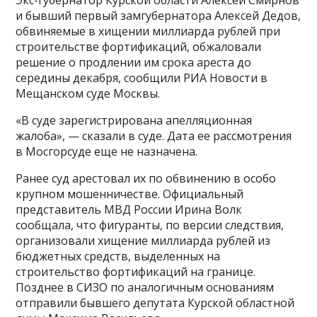
и бывший первый замгубернатора Алексей Дедов,
обвиняемые в хищении миллиарда рублей при
строительстве фортификаций, обжаловали
решение о продлении им срока ареста до
середины декабря, сообщили РИА Новости в
Мещанском суде Москвы.
«В суде зарегистрирована апелляционная
жалоба», — сказали в суде. Дата ее рассмотрения
в Мосгорсуде еще не назначена.
Ранее суд арестовал их по обвинению в особо
крупном мошенничестве. Официальный
представитель МВД России Ирина Волк
сообщала, что фигуранты, по версии следствия,
организовали хищение миллиарда рублей из
бюджетных средств, выделенных на
строительство фортификаций на границе.
Позднее в СИЗО по аналогичным основаниям
отправили бывшего депутата Курской областной