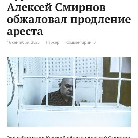
Алексей Смирнов
обжаловал продление
ареста
16 сентября, 2025
Парсер
Комментарии: 0
Экс-губернатор Курской области Алексей Смирнов