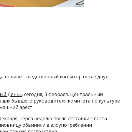
 покинет следственный изолятор после двух
ый День»
, сегодня, 3 февраля, Центральный
я для бывшего руководителя комитета по культуре
машний арест.
екабря, через неделю после отставки с поста
Чиновницу обвинили в злоупотреблении
ем тяжкие последствия.