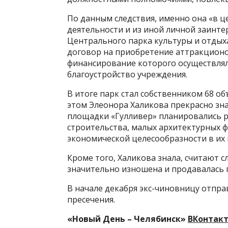
По данным следствия, именно она «в ц
деятельности и из иной личной заинте
Центрального парка культуры и отдых
договор на приобретение аттракционо
финансирование которого осуществляло
благоустройство учреждения.
В итоге парк стал собственником 68 об
этом Элеонора Халикова прекрасно знал
площадки «Гулливер» планировались р
строительства, малых архитектурных ф
экономической целесообразности в их 
Кроме того, Халикова знала, считают с
значительно изношена и продавалась 
В начале декабря экс-чиновницу отпра
пресечения.
«Новый День – Челябинск»
ВКонтак