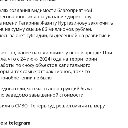
елях создания видимости благоприятной
ресованности» дала указание директору
а имени Гагарина Жазиту Нургазинову заключить
в на сумму свыше 86 миллионов рублей,
сь за счет субсидии, выделенной на развитие и
ъектов, ранее находившихся у него в аренде. При
а, что с 24 июня 2024 года на территории
аботы по сносу объектов капитального
орм и тех самых аттракционов, так что
приобретении не было.
ледователи, что часть конструкций была
по заведомо завышенной стоимости.
вили в СИЗО. Теперь суд решил смягчить меру
те
и
telegram