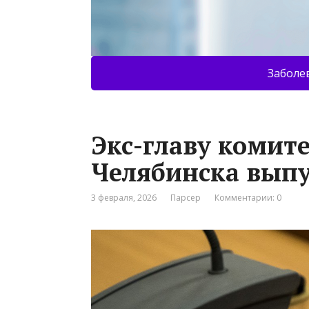
Заболе
Экс-главу комите
Челябинска выпу
3 февраля, 2026
Парсер
Комментарии: 0