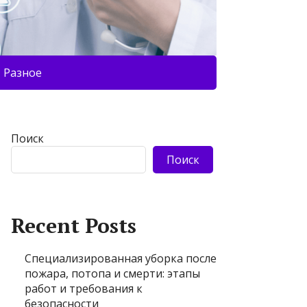
Разное
Поиск
Поиск
Recent Posts
Специализированная уборка после
пожара, потопа и смерти: этапы
работ и требования к
безопасности