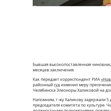
Бывшая высокопоставленная чиновница
месяцев заключения.
Как передает корреспондент РИА
«Нов
районный суд изменил меру пресечени
Челябинска Элеоноры Халиковой на до
Напомним, г-жу Халикову задержали 5 д
председателя комитета по культуре. 
должностными полномочиями, повлекш