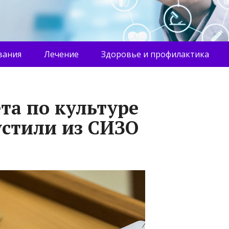
вания
Лечение
Здоровье и профилактика
та по культуре
стили из СИЗО