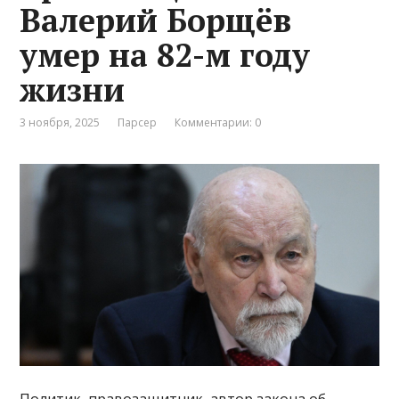
Валерий Борщёв
умер на 82-м году
жизни
3 ноября, 2025
Парсер
Комментарии: 0
Политик, правозащитник, автор закона об