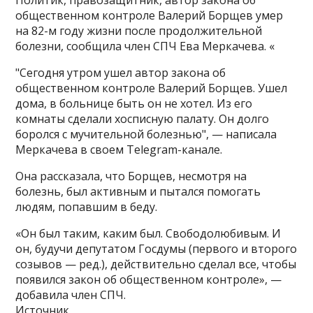
общественном контроле Валерий Борщев умер
на 82-м году жизни после продолжительной
болезни, сообщила член СПЧ Ева Меркачева. «
"Сегодня утром ушел автор закона об
общественном контроле Валерий Борщев. Ушел
дома, в больнице быть он не хотел. Из его
комнаты сделали хосписную палату. Он долго
боролся с мучительной болезнью", — написала
Меркачева в своем Telegram-канале.
Она рассказала, что Борщев, несмотря на
болезнь, был активным и пытался помогать
людям, попавшим в беду.
«Он был таким, каким был. Свободолюбивым. И
он, будучи депутатом Госдумы (первого и второго
созывов — ред.), действительно сделал все, чтобы
появился закон об общественном контроле», —
добавила член СПЧ.
Источник