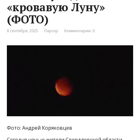
«кровавую Луну»
(ФОТО)
8 сентября, 2025
Парсер
Комментарии: 0
Фото: Андрей Коряковцев
Сегодня ночью жители Свердловской области,