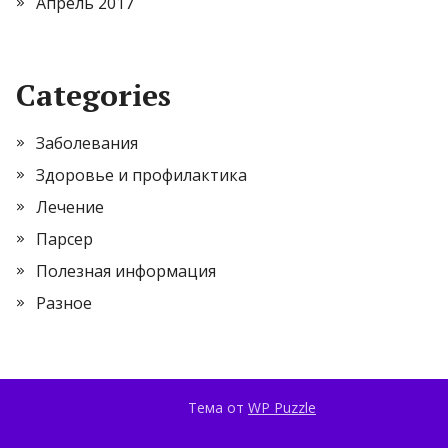
Апрель 2017
Categories
Заболевания
Здоровье и профилактика
Лечение
Парсер
Полезная информация
Разное
Тема от
WP Puzzle