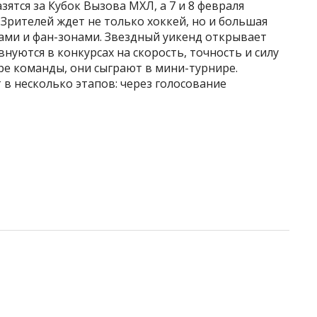
ятся за Кубок Вызова МХЛ, а 7 и 8 февраля
 Зрителей ждет не только хоккей, но и большая
ами и фан-зонами. Звездный уикенд открывает
нуются в конкурсах на скорость, точность и силу
ыре команды, они сыграют в мини-турнире.
в несколько этапов: через голосование