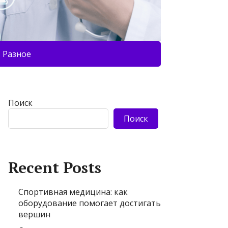
Разное
Поиск
Поиск
Recent Posts
Спортивная медицина: как
оборудование помогает достигать
вершин