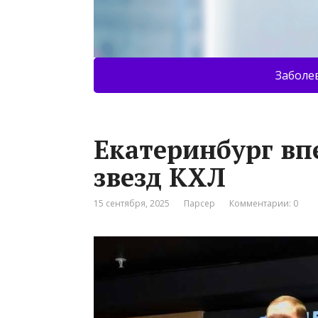
Заболе
Екатеринбург вп
звезд КХЛ
15 сентября, 2025
Парсер
Комментарии: 0